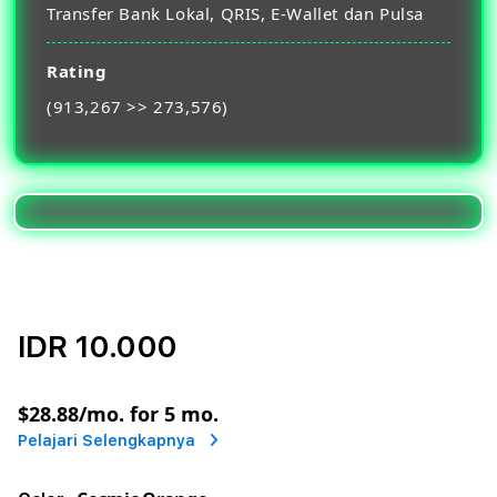
Transfer Bank Lokal, QRIS, E-Wallet dan Pulsa
Rating
(913,267 >> 273,576)
IDR 10.000
or
$28.88
/mo. for 5 mo.
Pelajari Selengkapnya