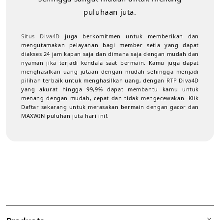
puluhaan juta.
Situs Diva4D
juga berkomitmen untuk memberikan dan
mengutamakan pelayanan bagi member setia yang dapat
diakses 24 jam kapan saja dan dimana saja dengan mudah dan
nyaman jika terjadi kendala saat bermain. Kamu juga dapat
menghasilkan uang jutaan dengan mudah sehingga menjadi
pilihan terbaik untuk menghasilkan uang, dengan RTP Diva4D
yang akurat hingga 99,9% dapat membantu kamu untuk
menang dengan mudah, cepat dan tidak mengecewakan. Klik
Daftar sekarang untuk merasakan bermain dengan gacor dan
MAXWIN puluhan juta hari ini!.