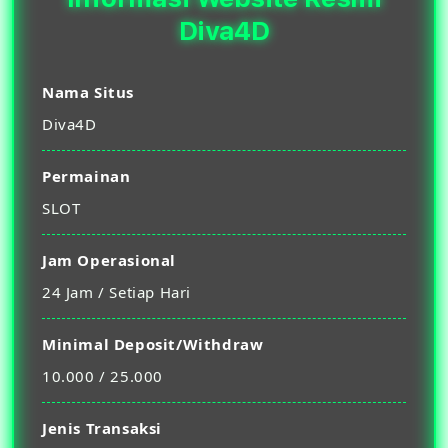
Diva4D
Nama Situs
Diva4D
Permainan
SLOT
Jam Operasional
24 Jam / Setiap Hari
Minimal Deposit/Withdraw
10.000 / 25.000
Jenis Transaksi