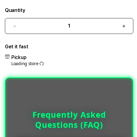
Quantity
Decrease
Incre
quantity
quant
for
for
Get it fast
Diva4D🔘
Diva
Pickup
Link
Link
Loading store
Online
Onli
Situs
Situs
(GDS)
(GDS
Gacor
Gaco
Banget
Bang
Modal
Moda
Receh
Rece
Frequently Asked
Untung
Untu
Questions (FAQ)
Gede
Gede
Maksimal
Maks