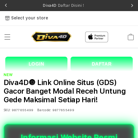
UGA
Diva4D
Daftar Disini !
Select your store
Cart
LOGIN
DAFTAR
NEW
Diva4D🔘 Link Online Situs (GDS)
Gacor Banget Modal Receh Untung
Gede Maksimal Setiap Hari!
SKU:
Barcode:
9877655499
9877655499
Informasi Website Resmi