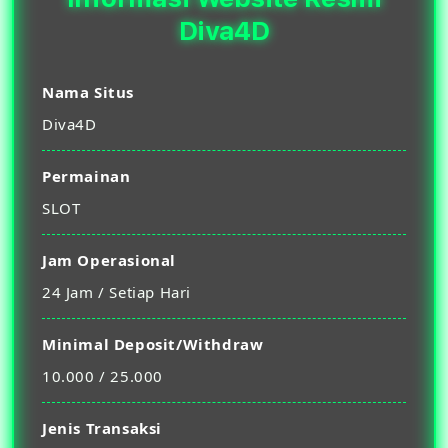
Diva4D
Nama Situs
Diva4D
Permainan
SLOT
Jam Operasional
24 Jam / Setiap Hari
Minimal Deposit/Withdraw
10.000 / 25.000
Jenis Transaksi