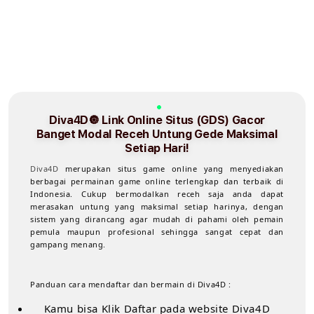
Diva4D🔘 Link Online Situs (GDS) Gacor
Banget Modal Receh Untung Gede Maksimal
Setiap Hari!
Diva4D
merupakan situs game online yang menyediakan
berbagai permainan game online terlengkap dan terbaik di
Indonesia. Cukup bermodalkan receh saja anda dapat
merasakan untung yang maksimal setiap harinya, dengan
sistem yang dirancang agar mudah di pahami oleh pemain
pemula maupun profesional sehingga sangat cepat dan
gampang menang.
Panduan cara mendaftar dan bermain di Diva4D :
Kamu bisa Klik Daftar pada website Diva4D