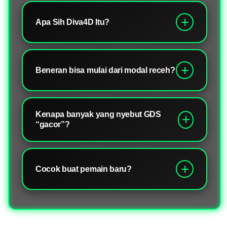
Setiap
Setia
Hari!
Hari!
Apa Sih Diva4D Itu?
Diva4D atau sering disebut GDS adalah
situs game online yang lagi rame
Beneran bisa mulai dari modal receh?
dibicarain para pemain. Katanya sih
terkenal karena slot yang 'gacor' dan
Katanya sih iya. Banyak pemain mulai
peluang cuannya lumayan sering muncul,
dari deposit kecil dulu, cuma buat ngetes
Kenapa banyak yang nyebut GDS
jadi banyak yang nyobain peruntungan di
hoki. Jadi cocok buat yang pengen main
“gacor”?
sini.
santai tanpa harus keluar modal besar.
Istilah gacor di kalangan pemain berarti
game lagi sering kasih kemenangan. Di
Cocok buat pemain baru?
Diva4D, banyak pemain bilang fitur
bonus, free spin, dan jackpot mini sering
Kalau dari obrolan komunitas, banyak
muncul, makanya komunitas sering share
ampilan game gampang dipahami,
pola mainnya.
pemain baru yang mulai dari sini karena: