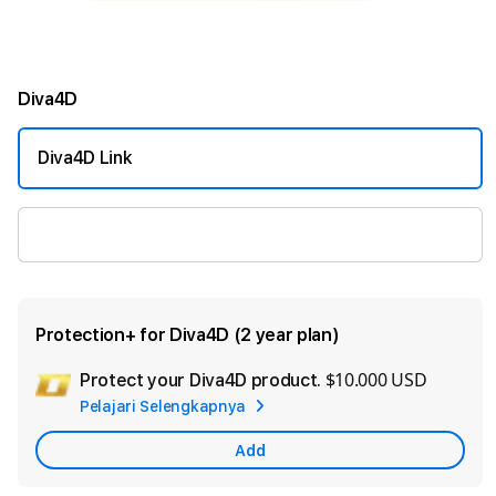
Diva4D
Diva4D Link
Diva4D Login
Protection+ for Diva4D (2 year plan)
$10.000 USD
Protect your Diva4D product.
Add
Pelajari Selengkapnya
Apple
Care
Add