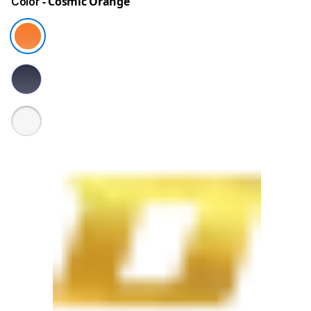
- Cosmic Orange
Color