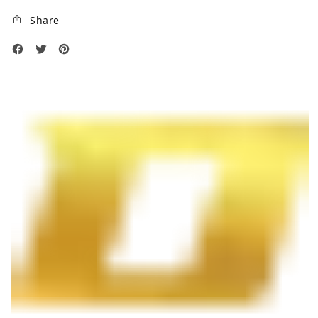
Banyak pilihan permainan, Tampilan
Share
game gampang dipahami, Modal awal
bisa kecil