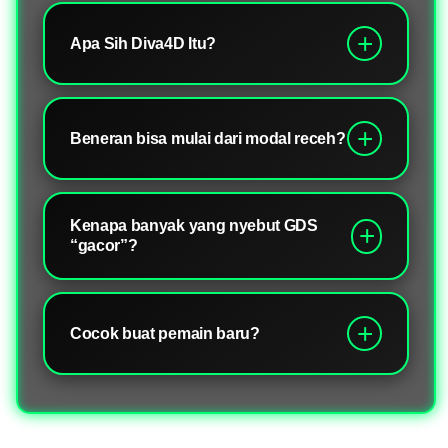
Setiap
Setia
Hari!
Hari!
Apa Sih Diva4D Itu?
Diva4D atau sering disebut GDS adalah
situs game online yang lagi rame
Beneran bisa mulai dari modal receh?
dibicarain para pemain. Katanya sih
terkenal karena slot yang 'gacor' dan
Katanya sih iya. Banyak pemain mulai
peluang cuannya lumayan sering muncul,
dari deposit kecil dulu, cuma buat ngetes
Kenapa banyak yang nyebut GDS
jadi banyak yang nyobain peruntungan di
hoki. Jadi cocok buat yang pengen main
“gacor”?
sini.
santai tanpa harus keluar modal besar.
Istilah gacor di kalangan pemain berarti
game lagi sering kasih kemenangan. Di
Cocok buat pemain baru?
Diva4D, banyak pemain bilang fitur
bonus, free spin, dan jackpot mini sering
Kalau dari obrolan komunitas, banyak
muncul, makanya komunitas sering share
ampilan game gampang dipahami,
pola mainnya.
pemain baru yang mulai dari sini karena: