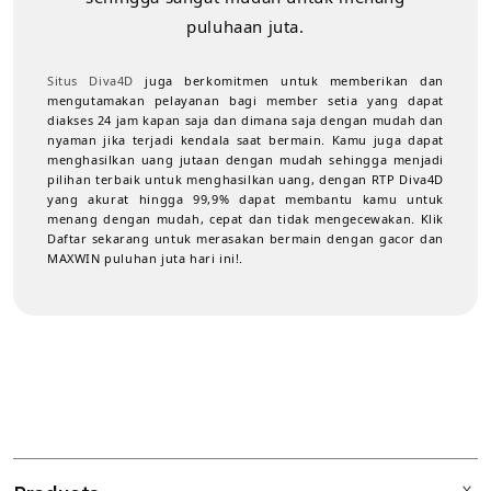
puluhaan juta.
Situs Diva4D
juga berkomitmen untuk memberikan dan
mengutamakan pelayanan bagi member setia yang dapat
diakses 24 jam kapan saja dan dimana saja dengan mudah dan
nyaman jika terjadi kendala saat bermain. Kamu juga dapat
menghasilkan uang jutaan dengan mudah sehingga menjadi
pilihan terbaik untuk menghasilkan uang, dengan RTP Diva4D
yang akurat hingga 99,9% dapat membantu kamu untuk
menang dengan mudah, cepat dan tidak mengecewakan. Klik
Daftar sekarang untuk merasakan bermain dengan gacor dan
MAXWIN puluhan juta hari ini!.