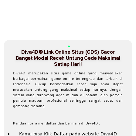
Diva4D🔘 Link Online Situs (GDS) Gacor
Banget Modal Receh Untung Gede Maksimal
Setiap Hari!
Diva4D
merupakan situs game online yang menyediakan
berbagai permainan game online terlengkap dan terbaik di
Indonesia. Cukup bermodalkan receh saja anda dapat
merasakan untung yang maksimal setiap harinya, dengan
sistem yang dirancang agar mudah di pahami oleh pemain
pemula maupun profesional sehingga sangat cepat dan
gampang menang.
Panduan cara mendaftar dan bermain di Diva4D :
Kamu bisa Klik Daftar pada website Diva4D