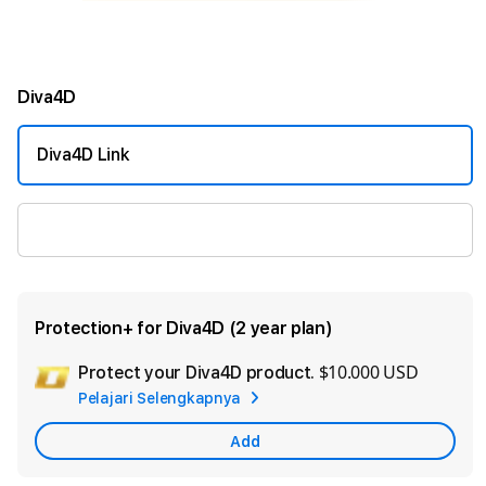
Diva4D
Diva4D Link
Diva4D Login
Protection+ for Diva4D (2 year plan)
$10.000 USD
Protect your Diva4D product.
Add
Pelajari Selengkapnya
Apple
Care
Add