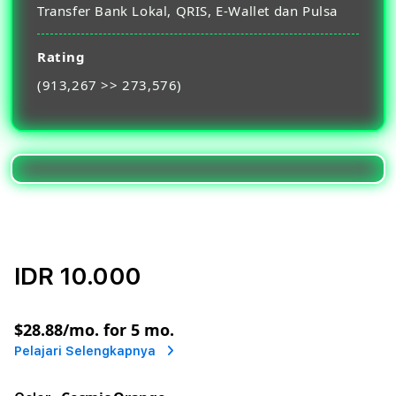
Transfer Bank Lokal, QRIS, E-Wallet dan Pulsa
Rating
(913,267 >> 273,576)
IDR 10.000
or
$28.88
/mo. for 5 mo.
Pelajari Selengkapnya