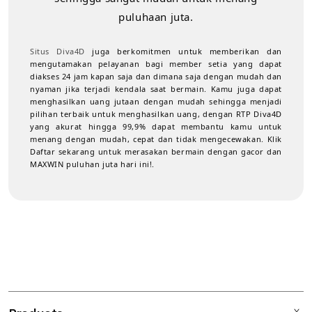
puluhaan juta.
Situs Diva4D
juga berkomitmen untuk memberikan dan
mengutamakan pelayanan bagi member setia yang dapat
diakses 24 jam kapan saja dan dimana saja dengan mudah dan
nyaman jika terjadi kendala saat bermain. Kamu juga dapat
menghasilkan uang jutaan dengan mudah sehingga menjadi
pilihan terbaik untuk menghasilkan uang, dengan RTP Diva4D
yang akurat hingga 99,9% dapat membantu kamu untuk
menang dengan mudah, cepat dan tidak mengecewakan. Klik
Daftar sekarang untuk merasakan bermain dengan gacor dan
MAXWIN puluhan juta hari ini!.