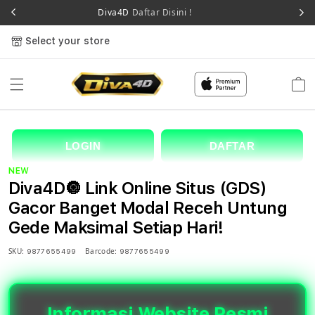
UGA
Diva4D
Daftar Disini !
Select your store
Cart
LOGIN
DAFTAR
NEW
Diva4D🔘 Link Online Situs (GDS)
Gacor Banget Modal Receh Untung
Gede Maksimal Setiap Hari!
SKU:
Barcode:
9877655499
9877655499
Informasi Website Resmi