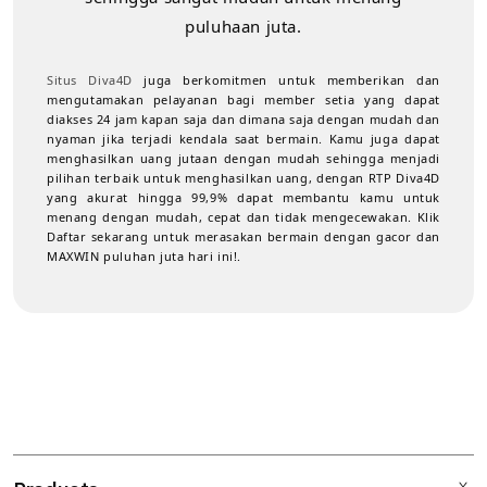
puluhaan juta.
Situs Diva4D
juga berkomitmen untuk memberikan dan
mengutamakan pelayanan bagi member setia yang dapat
diakses 24 jam kapan saja dan dimana saja dengan mudah dan
nyaman jika terjadi kendala saat bermain. Kamu juga dapat
menghasilkan uang jutaan dengan mudah sehingga menjadi
pilihan terbaik untuk menghasilkan uang, dengan RTP Diva4D
yang akurat hingga 99,9% dapat membantu kamu untuk
menang dengan mudah, cepat dan tidak mengecewakan. Klik
Daftar sekarang untuk merasakan bermain dengan gacor dan
MAXWIN puluhan juta hari ini!.