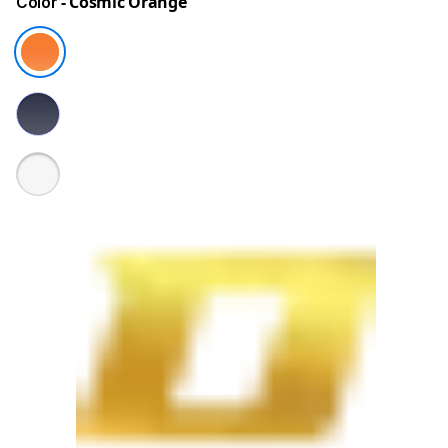
- Cosmic Orange
Color