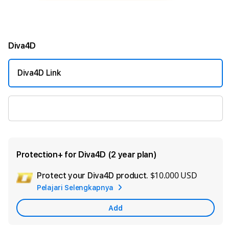
Diva4D
Diva4D Link
Diva4D Login
Protection+ for Diva4D (2 year plan)
$10.000 USD
Protect your Diva4D product.
Add
Pelajari Selengkapnya
Apple
Care
Add