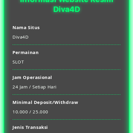
Diva4D
Nama Situs
Diva4D
Permainan
SLOT
Jam Operasional
24 Jam / Setiap Hari
Minimal Deposit/Withdraw
10.000 / 25.000
Jenis Transaksi