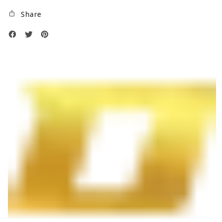
Banyak pilihan permainan, Tampilan
Share
game gampang dipahami, Modal awal
bisa kecil