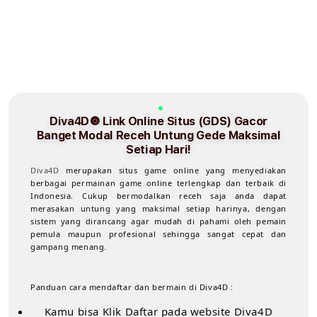
Diva4D🔘 Link Online Situs (GDS) Gacor
Banget Modal Receh Untung Gede Maksimal
Setiap Hari!
Diva4D
merupakan situs game online yang menyediakan
berbagai permainan game online terlengkap dan terbaik di
Indonesia. Cukup bermodalkan receh saja anda dapat
merasakan untung yang maksimal setiap harinya, dengan
sistem yang dirancang agar mudah di pahami oleh pemain
pemula maupun profesional sehingga sangat cepat dan
gampang menang.
Panduan cara mendaftar dan bermain di Diva4D :
Kamu bisa Klik Daftar pada website Diva4D