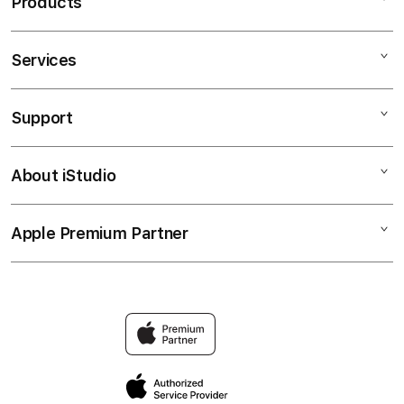
Products
Services
Mac
iPad
Support
AppleCare+
iPhone
Corporate
Diva4D Link
About iStudio
My Account
Diva4D ALTERNATIF
Music
Collection & Delivery
Elush Service Provider
TV & Home
Apple Premium Partner
About Us
Returns & Exchanges
Financing Options
Accessories
Find an iStudio near you
Contact Us
Trade-in
Diva4D Link Alternatif
Why Shop at iStudio
FAQ
Diva4D Login
Elush Corporate Website
Privacy Policy
Site Terms of Use