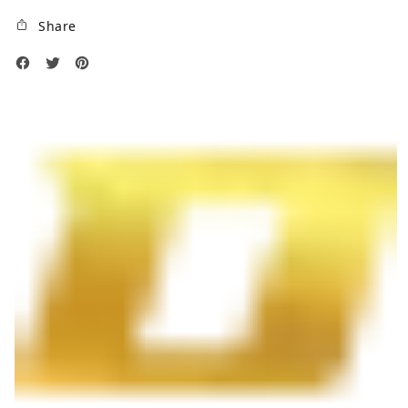
Banyak pilihan permainan, Tampilan
Share
game gampang dipahami, Modal awal
bisa kecil