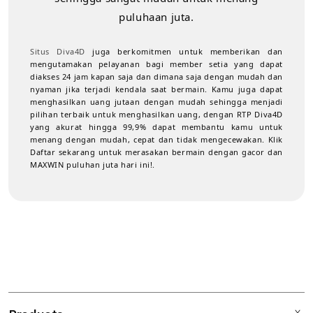
puluhaan juta.
Situs Diva4D
juga berkomitmen untuk memberikan dan
mengutamakan pelayanan bagi member setia yang dapat
diakses 24 jam kapan saja dan dimana saja dengan mudah dan
nyaman jika terjadi kendala saat bermain. Kamu juga dapat
menghasilkan uang jutaan dengan mudah sehingga menjadi
pilihan terbaik untuk menghasilkan uang, dengan RTP Diva4D
yang akurat hingga 99,9% dapat membantu kamu untuk
menang dengan mudah, cepat dan tidak mengecewakan. Klik
Daftar sekarang untuk merasakan bermain dengan gacor dan
MAXWIN puluhan juta hari ini!.