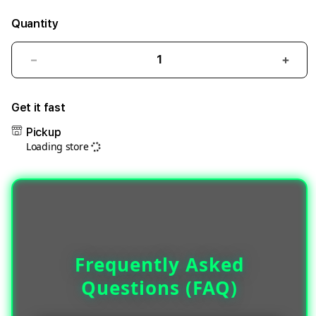
Quantity
Decrease
Incre
quantity
quant
for
for
Get it fast
Diva4D🔘
Diva
Pickup
Link
Link
Loading store
Online
Onli
Situs
Situs
(GDS)
(GDS
Gacor
Gaco
Banget
Bang
Modal
Moda
Receh
Rece
Frequently Asked
Untung
Untu
Questions (FAQ)
Gede
Gede
Maksimal
Maks