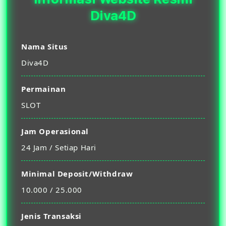
Diva4D
Nama Situs
Diva4D
Permainan
SLOT
Jam Operasional
24 Jam / Setiap Hari
Minimal Deposit/Withdraw
10.000 / 25.000
Jenis Transaksi