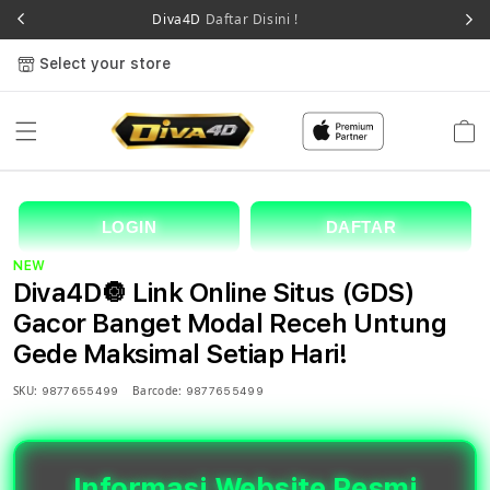
UGA
Diva4D
Daftar Disini !
Select your store
Cart
LOGIN
DAFTAR
NEW
Diva4D🔘 Link Online Situs (GDS)
Gacor Banget Modal Receh Untung
Gede Maksimal Setiap Hari!
SKU:
Barcode:
9877655499
9877655499
Informasi Website Resmi