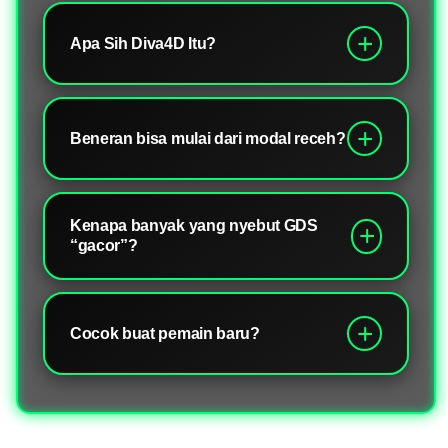
Setiap
Setia
Hari!
Hari!
Apa Sih Diva4D Itu?
Diva4D atau sering disebut GDS adalah
situs game online yang lagi rame
Beneran bisa mulai dari modal receh?
dibicarain para pemain. Katanya sih
terkenal karena slot yang 'gacor' dan
Katanya sih iya. Banyak pemain mulai
peluang cuannya lumayan sering muncul,
dari deposit kecil dulu, cuma buat ngetes
Kenapa banyak yang nyebut GDS
jadi banyak yang nyobain peruntungan di
hoki. Jadi cocok buat yang pengen main
“gacor”?
sini.
santai tanpa harus keluar modal besar.
Istilah gacor di kalangan pemain berarti
game lagi sering kasih kemenangan. Di
Cocok buat pemain baru?
Diva4D, banyak pemain bilang fitur
bonus, free spin, dan jackpot mini sering
Kalau dari obrolan komunitas, banyak
muncul, makanya komunitas sering share
ampilan game gampang dipahami,
pola mainnya.
pemain baru yang mulai dari sini karena: