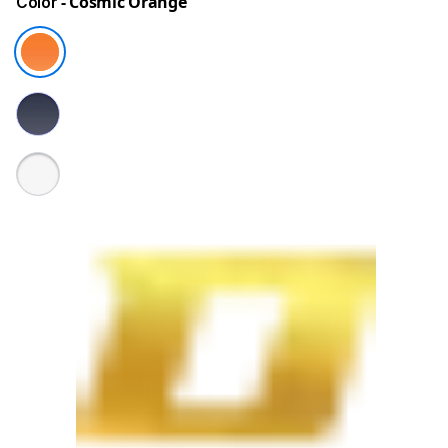
- Cosmic Orange
Color