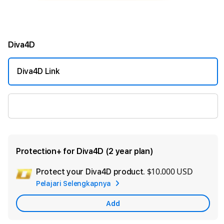
Diva4D
Diva4D Link
Diva4D Login
Protection+ for Diva4D (2 year plan)
$10.000 USD
Protect your Diva4D product.
Add
Pelajari Selengkapnya
Apple
Care
Add