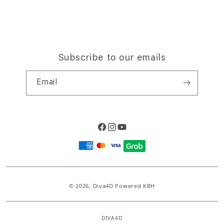
Subscribe to our emails
Email
Facebook
Instagram
YouTube
Payment
methods
© 2026,
Diva4D
Powered KBH
DIVA4D