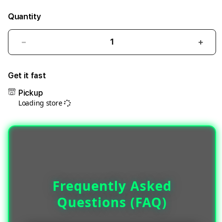
Quantity
Decrease
Incre
quantity
quant
for
for
Get it fast
Diva4D🔘
Diva
Pickup
Link
Link
Loading store
Online
Onli
Situs
Situs
(GDS)
(GDS
Gacor
Gaco
Banget
Bang
Modal
Moda
Receh
Rece
Frequently Asked
Untung
Untu
Questions (FAQ)
Gede
Gede
Maksimal
Maks