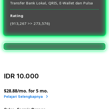
Transfer Bank Lokal, QRIS, E-Wallet dan Pulsa
Rating
(913,267 >> 273,576)
IDR 10.000
or
$28.88
/mo. for 5 mo.
Pelajari Selengkapnya