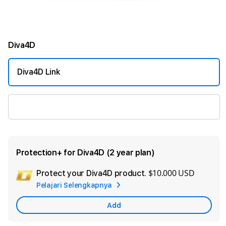
Diva4D
Diva4D Link
Diva4D Login
Protection+ for Diva4D (2 year plan)
$10.000 USD
Protect your Diva4D product.
Add
Pelajari Selengkapnya
Apple
Care
Add