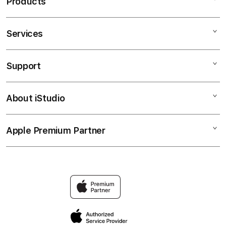
Products
Services
Mac
iPad
Support
AppleCare+
iPhone
Corporate
Diva4D Link
About iStudio
My Account
Diva4D ALTERNATIF
Music
Collection & Delivery
Elush Service Provider
TV & Home
Apple Premium Partner
About Us
Returns & Exchanges
Financing Options
Accessories
Find an iStudio near you
Contact Us
Trade-in
Diva4D Link Alternatif
Why Shop at iStudio
FAQ
Diva4D Login
Elush Corporate Website
Privacy Policy
Site Terms of Use