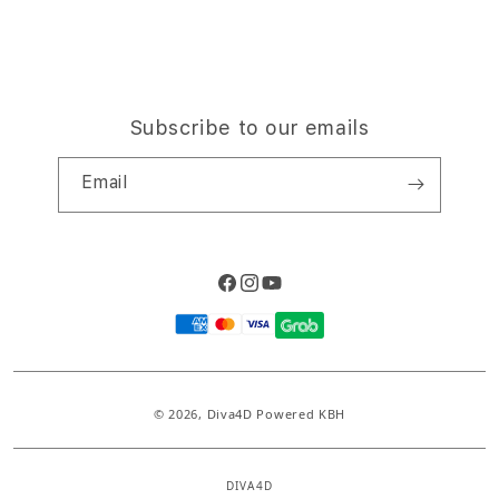
Subscribe to our emails
Email
Facebook
Instagram
YouTube
Payment
methods
© 2026,
Diva4D
Powered KBH
DIVA4D