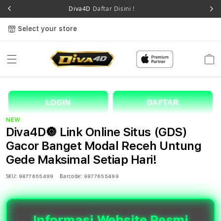
UGA
Diva4D
Daftar Disini !
Select your store
Cart
LOGIN
DAFTAR
NEW
Diva4D🔘 Link Online Situs (GDS)
Gacor Banget Modal Receh Untung
Gede Maksimal Setiap Hari!
SKU:
Barcode:
9877655499
9877655499
Informasi Website Resmi