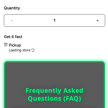
Quantity
Decrease
Incre
quantity
quant
for
for
Get it fast
Diva4D🔘
Diva
Pickup
Link
Link
Loading store
Online
Onli
Situs
Situs
(GDS)
(GDS
Gacor
Gaco
Banget
Bang
Modal
Moda
Receh
Rece
Frequently Asked
Untung
Untu
Questions (FAQ)
Gede
Gede
Maksimal
Maks