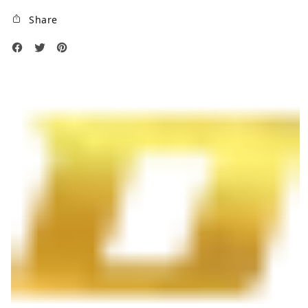
Banyak pilihan permainan, Tampilan
Share
game gampang dipahami, Modal awal
bisa kecil