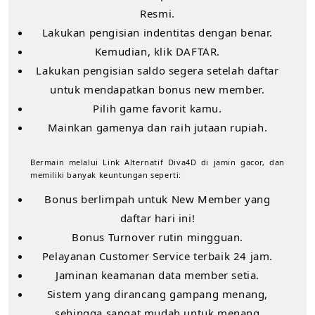
Resmi.
Lakukan pengisian indentitas dengan benar.
Kemudian, klik DAFTAR.
Lakukan pengisian saldo segera setelah daftar
untuk mendapatkan bonus new member.
Pilih game favorit kamu.
Mainkan gamenya dan raih jutaan rupiah.
Bermain melalui Link Alternatif Diva4D di jamin gacor, dan
memiliki banyak keuntungan seperti:
Bonus berlimpah untuk New Member yang
daftar hari ini!
Bonus Turnover rutin mingguan.
Pelayanan Customer Service terbaik 24 jam.
Jaminan keamanan data member setia.
Sistem yang dirancang gampang menang,
sehingga sangat mudah untuk menang