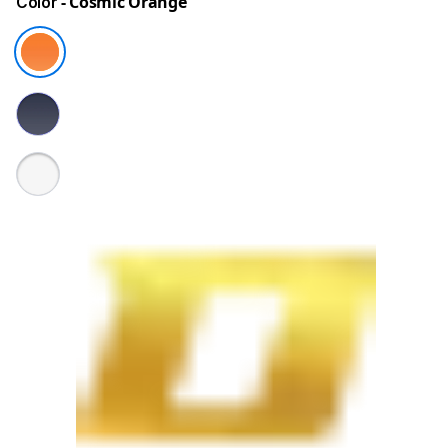
- Cosmic Orange
Color