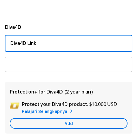
Diva4D
Diva4D Link
Diva4D Login
Protection+ for Diva4D (2 year plan)
$10.000 USD
Protect your Diva4D product.
Add
Pelajari Selengkapnya
Apple
Care
Add