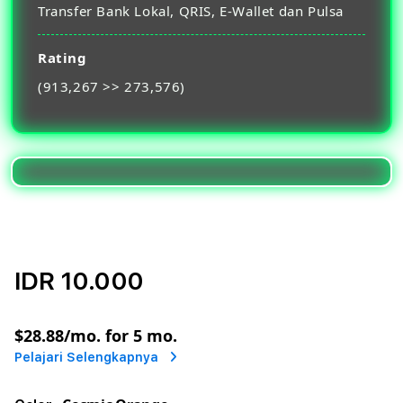
Transfer Bank Lokal, QRIS, E-Wallet dan Pulsa
Rating
(913,267 >> 273,576)
IDR 10.000
or
$28.88
/mo. for 5 mo.
Pelajari Selengkapnya