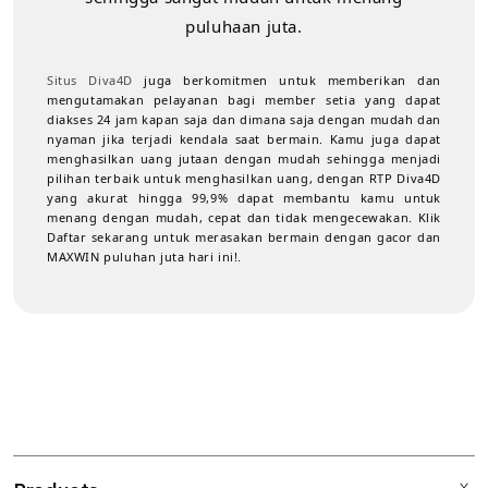
puluhaan juta.
Situs Diva4D
juga berkomitmen untuk memberikan dan
mengutamakan pelayanan bagi member setia yang dapat
diakses 24 jam kapan saja dan dimana saja dengan mudah dan
nyaman jika terjadi kendala saat bermain. Kamu juga dapat
menghasilkan uang jutaan dengan mudah sehingga menjadi
pilihan terbaik untuk menghasilkan uang, dengan RTP Diva4D
yang akurat hingga 99,9% dapat membantu kamu untuk
menang dengan mudah, cepat dan tidak mengecewakan. Klik
Daftar sekarang untuk merasakan bermain dengan gacor dan
MAXWIN puluhan juta hari ini!.