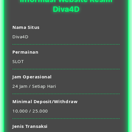
Diva4D
Nama Situs
Diva4D
Permainan
SLOT
Jam Operasional
24 Jam / Setiap Hari
Minimal Deposit/Withdraw
10.000 / 25.000
Jenis Transaksi