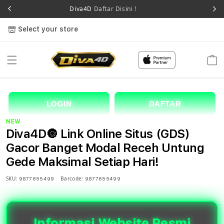
UGA
Diva4D
Daftar Disini !
Select your store
Cart
LOGIN
DAFTAR
NEW
Diva4D🔘 Link Online Situs (GDS)
Gacor Banget Modal Receh Untung
Gede Maksimal Setiap Hari!
SKU:
Barcode:
9877655499
9877655499
Informasi Website Resmi