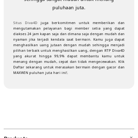
puluhaan juta.
Situs Diva4D
juga berkomitmen untuk memberikan dan
mengutamakan pelayanan bagi member setia yang dapat
diakses 24 jam kapan saja dan dimana saja dengan mudah dan
nyaman jika terjadi kendala saat bermain. Kamu juga dapat
menghasilkan uang jutaan dengan mudah sehingga menjadi
pilihan terbaik untuk menghasilkan uang, dengan RTP Diva4D
yang akurat hingga 99,9% dapat membantu kamu untuk
menang dengan mudah, cepat dan tidak mengecewakan. Klik
Daftar sekarang untuk merasakan bermain dengan gacor dan
MAXWIN puluhan juta hari ini!.