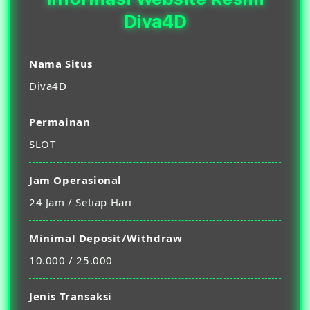
Diva4D
Nama Situs
Diva4D
Permainan
SLOT
Jam Operasional
24 Jam / Setiap Hari
Minimal Deposit/Withdraw
10.000 / 25.000
Jenis Transaksi