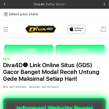
UGA
Diva4D
Daftar Disini !
Select your store
Cart
LOGIN
DAFTAR
NEW
Diva4D🔘 Link Online Situs (GDS)
Gacor Banget Modal Receh Untung
Gede Maksimal Setiap Hari!
SKU:
Barcode:
9877655499
9877655499
Informasi Website Resmi