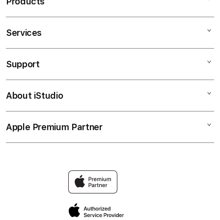
Products
Services
Mac
iPad
Support
AppleCare+
iPhone
Corporate
Diva4D Link
About iStudio
My Account
Diva4D ALTERNATIF
Music
Collection & Delivery
Elush Service Provider
TV & Home
Apple Premium Partner
About Us
Returns & Exchanges
Financing Options
Accessories
Find an iStudio near you
Contact Us
Trade-in
Diva4D Link Alternatif
Why Shop at iStudio
FAQ
Diva4D Login
Elush Corporate Website
Privacy Policy
Site Terms of Use