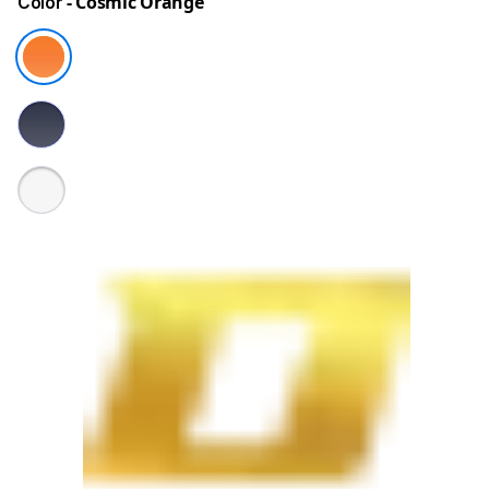
- Cosmic Orange
Color