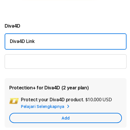
Diva4D
Diva4D Link
Diva4D Login
Protection+ for Diva4D (2 year plan)
$10.000 USD
Protect your Diva4D product.
Add
Pelajari Selengkapnya
Apple
Care
Add