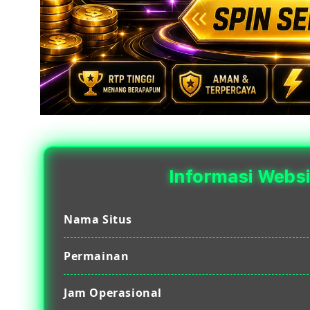
Open
of
1
/
12
media
1
in
modal
Informasi Webs
Nama Situs
Permainan
Jam Operasional