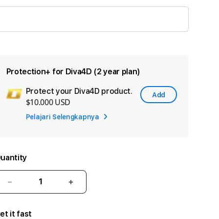
Diva4D Login
Protection+ for Diva4D (2 year plan)
Protect your Diva4D product.
Add
Add
$10.000 USD
Apple
Pelajari Selengkapnya
Care
uantity
Decrease
Increase
quantity
quantity
for
for
et it fast