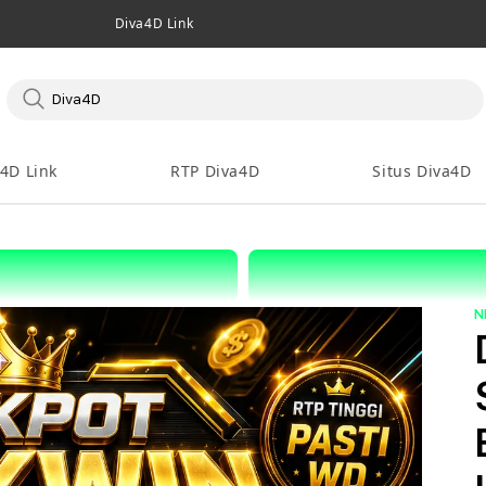
Diva4D Link
4D Link
RTP Diva4D
Situs Diva4D
N