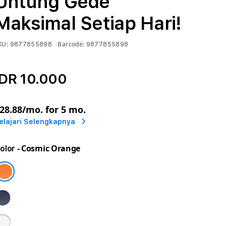
Untung Gede
Maksimal Setiap Hari!
KU:
Barcode:
9877855898
9877855898
IDR 10.000
r
28.88
/mo. for 5 mo.
elajari Selengkapnya
- Cosmic Orange
olor