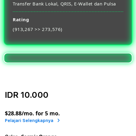
Transfer Bank Lokal, QRIS, E-Wallet dan Pulsa
Rating
(913,267 >> 273,576)
IDR 10.000
or
$28.88
/mo. for 5 mo.
Pelajari Selengkapnya