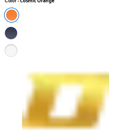
- Cosmic Orange
Color