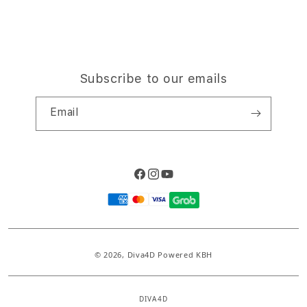
Subscribe to our emails
Email
Facebook
Instagram
YouTube
Payment
methods
© 2026,
Diva4D
Powered KBH
DIVA4D