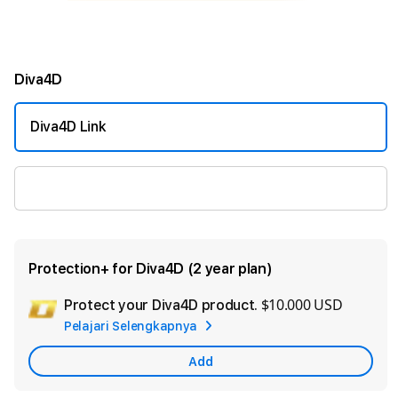
Diva4D
Diva4D Link
Diva4D Login
Protection+ for Diva4D (2 year plan)
$10.000 USD
Protect your Diva4D product.
Add
Pelajari Selengkapnya
Apple
Care
Add