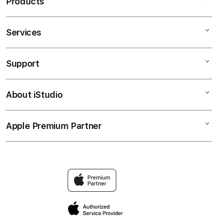
Products
Services
Mac
iPad
Support
AppleCare+
iPhone
Corporate
Diva4D Link
About iStudio
My Account
Diva4D ALTERNATIF
Music
Collection & Delivery
Elush Service Provider
TV & Home
Apple Premium Partner
About Us
Returns & Exchanges
Financing Options
Accessories
Find an iStudio near you
Contact Us
Trade-in
Diva4D Link Alternatif
Why Shop at iStudio
FAQ
Diva4D Login
Elush Corporate Website
Privacy Policy
Site Terms of Use