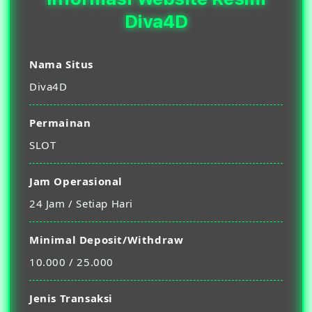
Diva4D
Nama Situs
Diva4D
Permainan
SLOT
Jam Operasional
24 Jam / Setiap Hari
Minimal Deposit/Withdraw
10.000 / 25.000
Jenis Transaksi