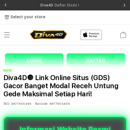
UGA
Diva4D
Daftar Disini !
Select your store
Cart
LOGIN
DAFTAR
NEW
Diva4D🔘 Link Online Situs (GDS)
Gacor Banget Modal Receh Untung
Gede Maksimal Setiap Hari!
SKU:
Barcode:
9877655499
9877655499
Informasi Website Resmi