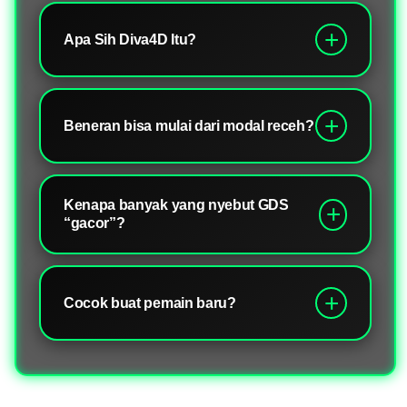
Setiap
Setia
Hari!
Hari!
Apa Sih Diva4D Itu?
Diva4D atau sering disebut GDS adalah
situs game online yang lagi rame
Beneran bisa mulai dari modal receh?
dibicarain para pemain. Katanya sih
terkenal karena slot yang 'gacor' dan
Katanya sih iya. Banyak pemain mulai
peluang cuannya lumayan sering muncul,
dari deposit kecil dulu, cuma buat ngetes
Kenapa banyak yang nyebut GDS
jadi banyak yang nyobain peruntungan di
hoki. Jadi cocok buat yang pengen main
“gacor”?
sini.
santai tanpa harus keluar modal besar.
Istilah gacor di kalangan pemain berarti
game lagi sering kasih kemenangan. Di
Cocok buat pemain baru?
Diva4D, banyak pemain bilang fitur
bonus, free spin, dan jackpot mini sering
Kalau dari obrolan komunitas, banyak
muncul, makanya komunitas sering share
ampilan game gampang dipahami,
pola mainnya.
pemain baru yang mulai dari sini karena: