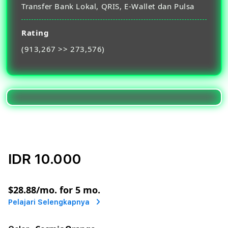
Transfer Bank Lokal, QRIS, E-Wallet dan Pulsa
Rating
(913,267 >> 273,576)
IDR 10.000
or
$28.88
/mo. for 5 mo.
Pelajari Selengkapnya