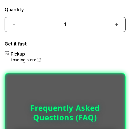
Quantity
Decrease
Incre
quantity
quant
for
for
Get it fast
Diva4D🔘
Diva
Pickup
Link
Link
Loading store
Online
Onli
Situs
Situs
(GDS)
(GDS
Gacor
Gaco
Banget
Bang
Modal
Moda
Receh
Rece
Frequently Asked
Untung
Untu
Questions (FAQ)
Gede
Gede
Maksimal
Maks