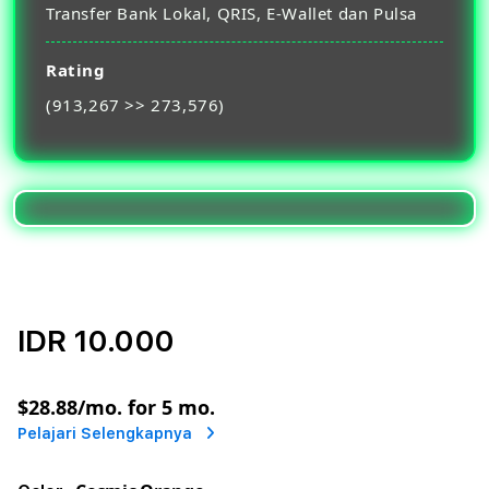
Transfer Bank Lokal, QRIS, E-Wallet dan Pulsa
Rating
(913,267 >> 273,576)
IDR 10.000
or
$28.88
/mo. for 5 mo.
Pelajari Selengkapnya