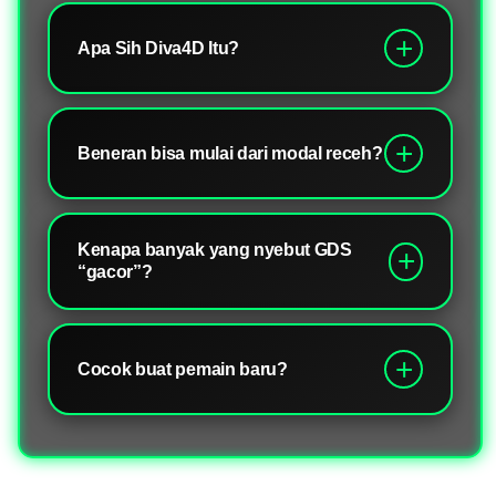
Setiap
Setia
Hari!
Hari!
Apa Sih Diva4D Itu?
Diva4D atau sering disebut GDS adalah
situs game online yang lagi rame
Beneran bisa mulai dari modal receh?
dibicarain para pemain. Katanya sih
terkenal karena slot yang 'gacor' dan
Katanya sih iya. Banyak pemain mulai
peluang cuannya lumayan sering muncul,
dari deposit kecil dulu, cuma buat ngetes
Kenapa banyak yang nyebut GDS
jadi banyak yang nyobain peruntungan di
hoki. Jadi cocok buat yang pengen main
“gacor”?
sini.
santai tanpa harus keluar modal besar.
Istilah gacor di kalangan pemain berarti
game lagi sering kasih kemenangan. Di
Cocok buat pemain baru?
Diva4D, banyak pemain bilang fitur
bonus, free spin, dan jackpot mini sering
Kalau dari obrolan komunitas, banyak
muncul, makanya komunitas sering share
ampilan game gampang dipahami,
pola mainnya.
pemain baru yang mulai dari sini karena: