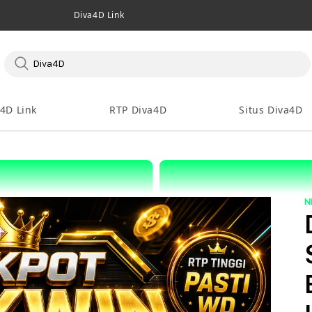
Diva4D Link
4D Link
RTP Diva4D
Situs Diva4D
N