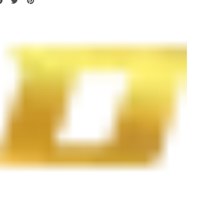
game gampang dipahami, Modal
awal bisa kecil