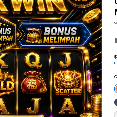
S
o
$
P
C