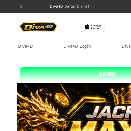
ARANG
Diva4D
Daftar Disini !
Diva4D
Diva4D Login
Diva
LOGIN
Skip to
product
information