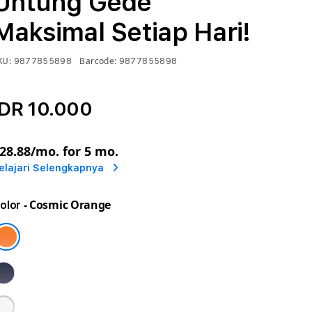
Untung Gede
Maksimal Setiap Hari!
KU:
Barcode:
9877855898
9877855898
IDR 10.000
r
28.88
/mo. for 5 mo.
elajari Selengkapnya
- Cosmic Orange
olor