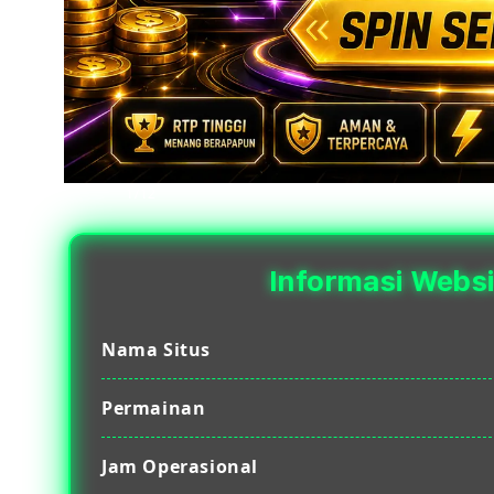
Open
of
1
/
12
media
1
in
modal
Informasi Webs
Nama Situs
Permainan
Jam Operasional