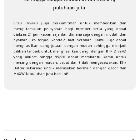
puluhaan juta.
Situs Diva4D
juga berkomitmen untuk memberikan dan
mengutamakan pelayanan bagi member setia yang dapat
diakses 24 jam kapan saja dan dimana saja dengan mudah dan
nyaman jika terjadi kendala saat bermain. Kamu juga dapat
menghasilkan uang jutaan dengan mudah sehingga menjadi
pilihan terbaik untuk menghasilkan uang, dengan RTP Diva4D
yang akurat hingga 99,9% dapat membantu kamu untuk
menang dengan mudah, cepat dan tidak mengecewakan. Klik
Daftar sekarang untuk merasakan bermain dengan gacor dan
MAXWIN puluhan juta hari ini!.