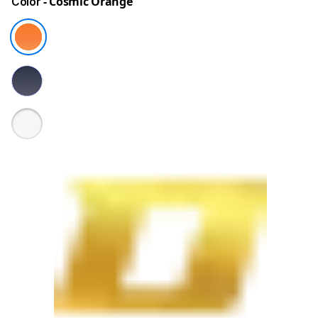
- Cosmic Orange
Color