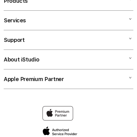
Products
Services
Mac
iPad
Support
AppleCare+
iPhone
Corporate
Diva4D Link
About iStudio
My Account
Diva4D ALTERNATIF
Music
Collection & Delivery
Elush Service Provider
TV & Home
Apple Premium Partner
About Us
Returns & Exchanges
Financing Options
Accessories
Find an iStudio near you
Contact Us
Trade-in
Diva4D Link Alternatif
Why Shop at iStudio
FAQ
Diva4D Login
Elush Corporate Website
Privacy Policy
Site Terms of Use