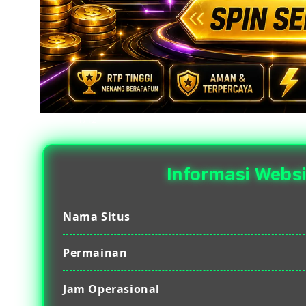
Open
of
1
/
12
media
1
in
modal
Informasi Webs
Nama Situs
Permainan
Jam Operasional