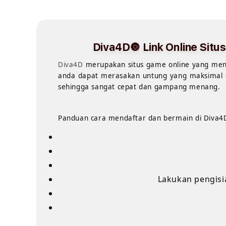
Diva4D🔘 Link Online Sit
Diva4D
merupakan situs game online yang meny
anda dapat merasakan untung yang maksimal s
sehingga sangat cepat dan gampang menang.
Panduan cara mendaftar dan bermain di Diva4D
Lakukan pengisi