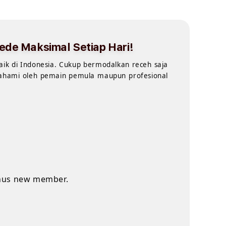
ede Maksimal Setiap Hari!
ik di Indonesia. Cukup bermodalkan receh saja
pahami oleh pemain pemula maupun profesional
onus new member.