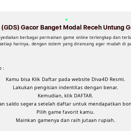
us (GDS) Gacor Banget Modal Receh Untung G
ediakan berbagai permainan game online terlengkap dan terba
etiap harinya, dengan sistem yang dirancang agar mudah di 
 :
Kamu bisa Klik Daftar pada website Diva4D Resmi.
Lakukan pengisian indentitas dengan benar.
Kemudian, klik DAFTAR.
an saldo segera setelah daftar untuk mendapatkan b
Pilih game favorit kamu.
Mainkan gamenya dan raih jutaan rupiah.