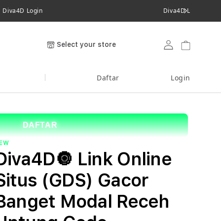
Diva4D Login
Diva4D Link Alterna
Select your store
Log in
Cart
Daftar
Login
DAFTAR
EW
Diva4D🔘 Link Online
Situs (GDS) Gacor
Banget Modal Receh