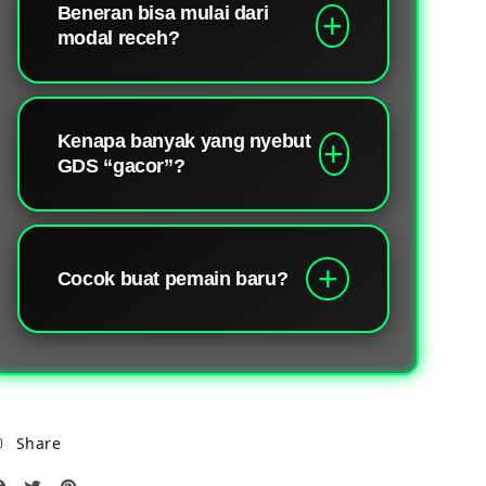
Beneran bisa mulai dari
lagi rame dibicarain para
modal receh?
pemain. Katanya sih terkenal
karena slot yang 'gacor' dan
Katanya sih iya. Banyak pemain
peluang cuannya lumayan sering
mulai dari deposit kecil dulu,
Kenapa banyak yang nyebut
muncul, jadi banyak yang
cuma buat ngetes hoki. Jadi
GDS “gacor”?
nyobain peruntungan di sini.
cocok buat yang pengen main
santai tanpa harus keluar modal
Istilah gacor di kalangan pemain
besar.
berarti game lagi sering kasih
Cocok buat pemain baru?
kemenangan. Di Diva4D, banyak
pemain bilang fitur bonus, free
spin, dan jackpot mini sering
Kalau dari obrolan komunitas,
muncul, makanya komunitas
banyak ampilan game gampang
sering share pola mainnya.
dipahami, pemain baru yang
mulai dari sini karena: Banyak
Share
pilihan permainan, Tampilan