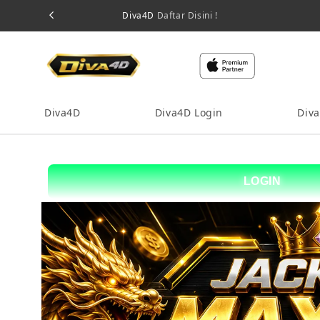
ARANG
Diva4D
Daftar Disini !
Diva4D
Diva4D Login
Diva
LOGIN
Skip to
product
information