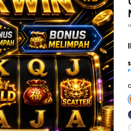
S
o
$
P
C