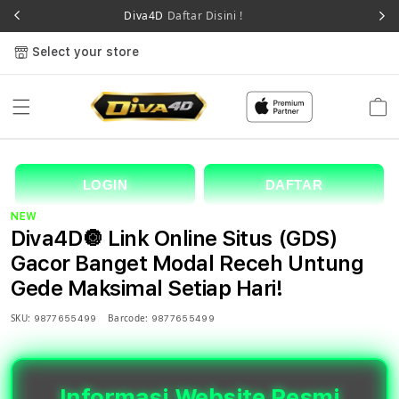
UGA
Diva4D
Daftar Disini !
Select your store
Cart
LOGIN
DAFTAR
NEW
Diva4D🔘 Link Online Situs (GDS)
Gacor Banget Modal Receh Untung
Gede Maksimal Setiap Hari!
SKU:
Barcode:
9877655499
9877655499
Informasi Website Resmi