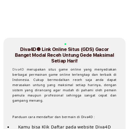
Diva4D🔘 Link Online Situs (GDS) Gacor
Banget Modal Receh Untung Gede Maksimal
Setiap Hari!
Diva4D
merupakan situs game online yang menyediakan
berbagai permainan game online terlengkap dan terbaik di
Indonesia. Cukup bermodalkan receh saja anda dapat
merasakan untung yang maksimal setiap harinya, dengan
sistem yang dirancang agar mudah di pahami oleh pemain
pemula maupun profesional sehingga sangat cepat dan
gampang menang.
Panduan cara mendaftar dan bermain di Diva4D :
Kamu bisa Klik Daftar pada website Diva4D