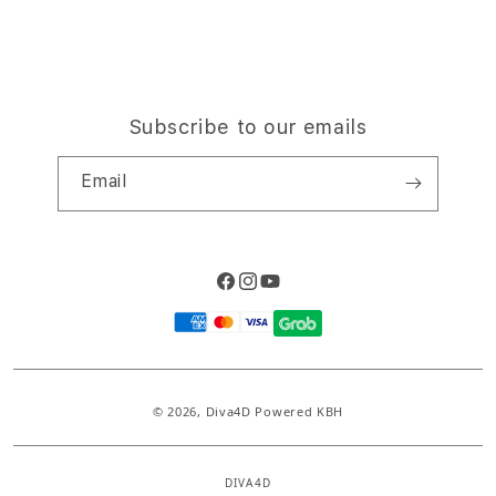
Subscribe to our emails
Email
Facebook
Instagram
YouTube
Payment
methods
© 2026,
Diva4D
Powered KBH
DIVA4D