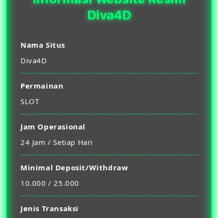
Diva4D
Nama Situs
Diva4D
Permainan
SLOT
Jam Operasional
24 Jam / Setiap Hari
Minimal Deposit/Withdraw
10.000 / 25.000
Jenis Transaksi