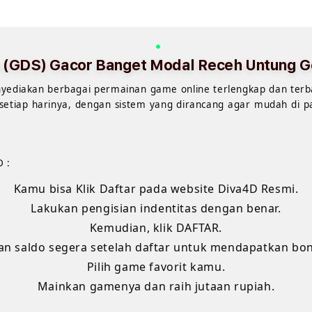
us (GDS) Gacor Banget Modal Receh Untung G
ediakan berbagai permainan game online terlengkap dan terba
etiap harinya, dengan sistem yang dirancang agar mudah di 
 :
Kamu bisa Klik Daftar pada website Diva4D Resmi.
Lakukan pengisian indentitas dengan benar.
Kemudian, klik DAFTAR.
an saldo segera setelah daftar untuk mendapatkan b
Pilih game favorit kamu.
Mainkan gamenya dan raih jutaan rupiah.