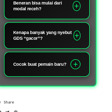
Beneran bisa mulai dari
lagi rame dibicarain para
modal receh?
pemain. Katanya sih terkenal
karena slot yang 'gacor' dan
Katanya sih iya. Banyak pemain
peluang cuannya lumayan sering
mulai dari deposit kecil dulu,
Kenapa banyak yang nyebut
muncul, jadi banyak yang
cuma buat ngetes hoki. Jadi
GDS “gacor”?
nyobain peruntungan di sini.
cocok buat yang pengen main
santai tanpa harus keluar modal
Istilah gacor di kalangan pemain
besar.
berarti game lagi sering kasih
Cocok buat pemain baru?
kemenangan. Di Diva4D, banyak
pemain bilang fitur bonus, free
spin, dan jackpot mini sering
Kalau dari obrolan komunitas,
muncul, makanya komunitas
banyak ampilan game gampang
sering share pola mainnya.
dipahami, pemain baru yang
mulai dari sini karena: Banyak
Share
pilihan permainan, Tampilan