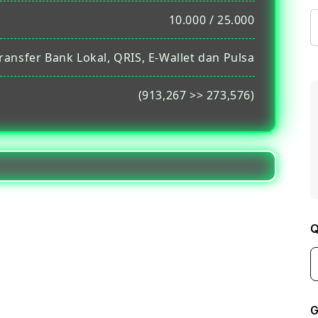
10.000 / 25.000
ransfer Bank Lokal, QRIS, E-Wallet dan Pulsa
(913,267 >> 273,576)
Q
G