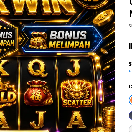
S
o
$
P
C