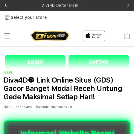
UGA
Diva4D
Daftar Disini !
Select your store
Cart
LOGIN
DAFTAR
NEW
Diva4D🔘 Link Online Situs (GDS)
Gacor Banget Modal Receh Untung
Gede Maksimal Setiap Hari!
SKU:
Barcode:
9877655499
9877655499
Informasi Website Resmi