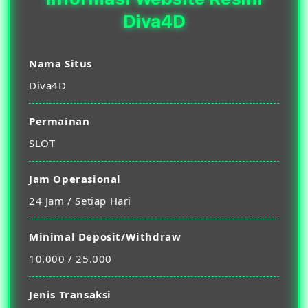
Diva4D
Nama Situs
Diva4D
Permainan
SLOT
Jam Operasional
24 Jam / Setiap Hari
Minimal Deposit/Withdraw
10.000 / 25.000
Jenis Transaksi