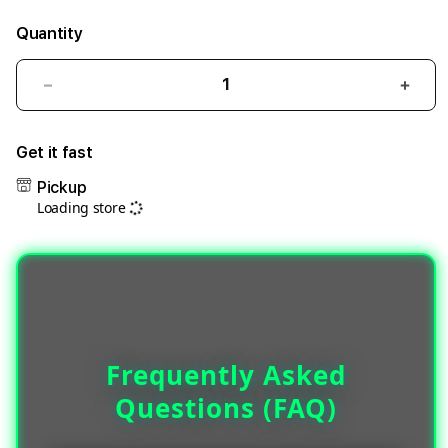
Quantity
Decrease
Incre
quantity
quant
for
for
Get it fast
Diva4D🔘
Diva
Pickup
Link
Link
Loading store
Online
Onli
Situs
Situs
(GDS)
(GDS
Gacor
Gaco
Banget
Bang
Modal
Moda
Receh
Rece
Frequently Asked
Untung
Untu
Questions (FAQ)
Gede
Gede
Maksimal
Maks