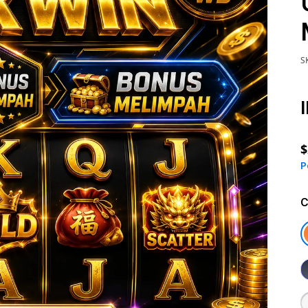
S
o
$
P
C