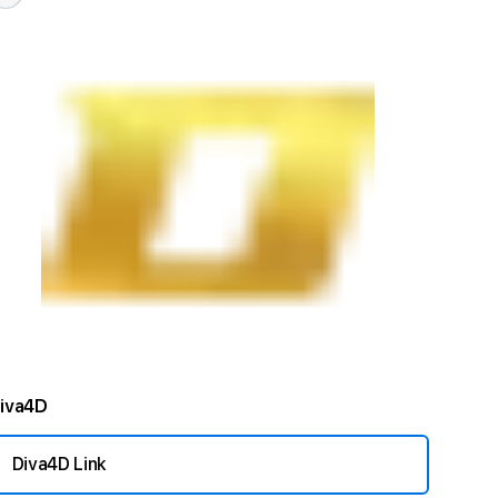
iva4D
Diva4D Link