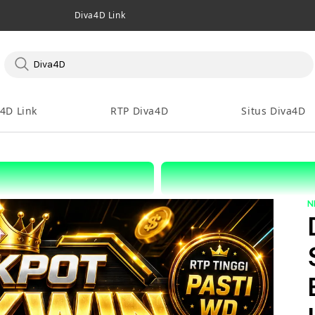
Diva4D Link
4D Link
RTP Diva4D
Situs Diva4D
N