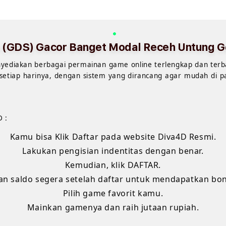
us (GDS) Gacor Banget Modal Receh Untung G
ediakan berbagai permainan game online terlengkap dan terba
etiap harinya, dengan sistem yang dirancang agar mudah di 
 :
Kamu bisa Klik Daftar pada website Diva4D Resmi.
Lakukan pengisian indentitas dengan benar.
Kemudian, klik DAFTAR.
an saldo segera setelah daftar untuk mendapatkan b
Pilih game favorit kamu.
Mainkan gamenya dan raih jutaan rupiah.