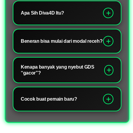
Setiap
Setia
Hari!
Hari!
Apa Sih Diva4D Itu?
Diva4D atau sering disebut GDS adalah
situs game online yang lagi rame
Beneran bisa mulai dari modal receh?
dibicarain para pemain. Katanya sih
terkenal karena slot yang 'gacor' dan
Katanya sih iya. Banyak pemain mulai
peluang cuannya lumayan sering muncul,
dari deposit kecil dulu, cuma buat ngetes
Kenapa banyak yang nyebut GDS
jadi banyak yang nyobain peruntungan di
hoki. Jadi cocok buat yang pengen main
“gacor”?
sini.
santai tanpa harus keluar modal besar.
Istilah gacor di kalangan pemain berarti
game lagi sering kasih kemenangan. Di
Cocok buat pemain baru?
Diva4D, banyak pemain bilang fitur
bonus, free spin, dan jackpot mini sering
Kalau dari obrolan komunitas, banyak
muncul, makanya komunitas sering share
ampilan game gampang dipahami,
pola mainnya.
pemain baru yang mulai dari sini karena: