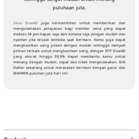
puluhaan juta.
Situs Diva4D
juga berkomitmen untuk memberikan dan
mengutamakan pelayanan bagi member setia yang dapat
diakses 24 jam kapan saja dan dimana saja dengan mudah dan
nyaman jika terjadi kendala saat bermain. Kamu juga dapat
menghasilkan uang jutaan dengan mudah sehingga menjadi
pilihan terbaik untuk menghasilkan uang, dengan RTP Diva4D
yang akurat hingga 99,9% dapat membantu kamu untuk
menang dengan mudah, cepat dan tidak mengecewakan. Klik
Daftar sekarang untuk merasakan bermain dengan gacor dan
MAXWIN puluhan juta hari ini!.