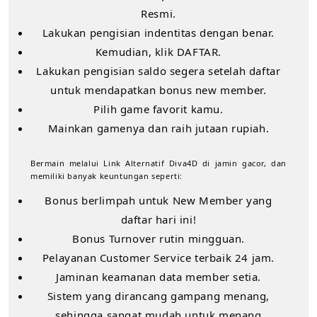
Resmi.
Lakukan pengisian indentitas dengan benar.
Kemudian, klik DAFTAR.
Lakukan pengisian saldo segera setelah daftar
untuk mendapatkan bonus new member.
Pilih game favorit kamu.
Mainkan gamenya dan raih jutaan rupiah.
Bermain melalui Link Alternatif Diva4D di jamin gacor, dan
memiliki banyak keuntungan seperti:
Bonus berlimpah untuk New Member yang
daftar hari ini!
Bonus Turnover rutin mingguan.
Pelayanan Customer Service terbaik 24 jam.
Jaminan keamanan data member setia.
Sistem yang dirancang gampang menang,
sehingga sangat mudah untuk menang