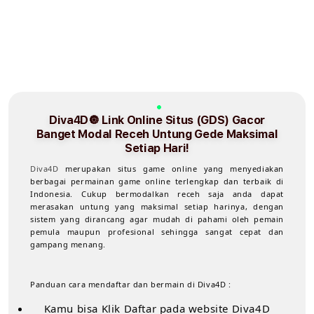
Diva4D🔘 Link Online Situs (GDS) Gacor
Banget Modal Receh Untung Gede Maksimal
Setiap Hari!
Diva4D
merupakan situs game online yang menyediakan
berbagai permainan game online terlengkap dan terbaik di
Indonesia. Cukup bermodalkan receh saja anda dapat
merasakan untung yang maksimal setiap harinya, dengan
sistem yang dirancang agar mudah di pahami oleh pemain
pemula maupun profesional sehingga sangat cepat dan
gampang menang.
Panduan cara mendaftar dan bermain di Diva4D :
Kamu bisa Klik Daftar pada website Diva4D