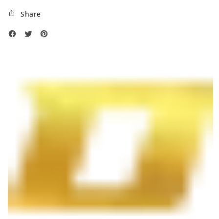
Banyak pilihan permainan, Tampilan
Share
game gampang dipahami, Modal awal
bisa kecil