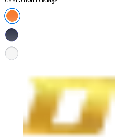
- Cosmic Orange
Color