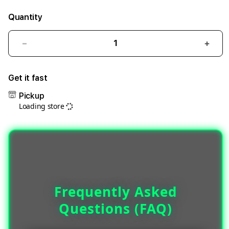
Quantity
Decrease
Incre
quantity
quant
for
for
Get it fast
Diva4D🔘
Diva
Pickup
Link
Link
Loading store
Online
Onli
Situs
Situs
(GDS)
(GDS
Gacor
Gaco
Banget
Bang
Modal
Moda
Receh
Rece
Frequently Asked
Untung
Untu
Questions (FAQ)
Gede
Gede
Maksimal
Maks