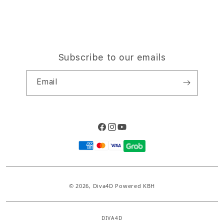
Subscribe to our emails
Email
Facebook
Instagram
YouTube
Payment
methods
© 2026,
Diva4D
Powered KBH
DIVA4D