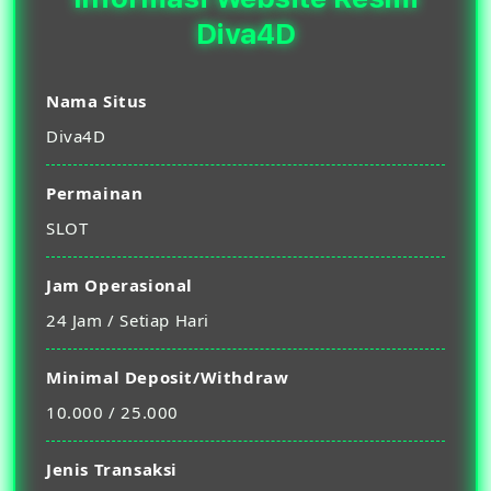
Diva4D
Nama Situs
Diva4D
Permainan
SLOT
Jam Operasional
24 Jam / Setiap Hari
Minimal Deposit/Withdraw
10.000 / 25.000
Jenis Transaksi