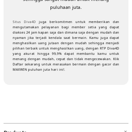
puluhaan juta.
Situs Diva4D
juga berkomitmen untuk memberikan dan
mengutamakan pelayanan bagi member setia yang dapat
diakses 24 jam kapan saja dan dimana saja dengan mudah dan
nyaman jika terjadi kendala saat bermain. Kamu juga dapat
menghasilkan uang jutaan dengan mudah sehingga menjadi
pilihan terbaik untuk menghasilkan uang, dengan RTP Diva4D
yang akurat hingga 99,9% dapat membantu kamu untuk
menang dengan mudah, cepat dan tidak mengecewakan. Klik
Daftar sekarang untuk merasakan bermain dengan gacor dan
MAXWIN puluhan juta hari ini!.