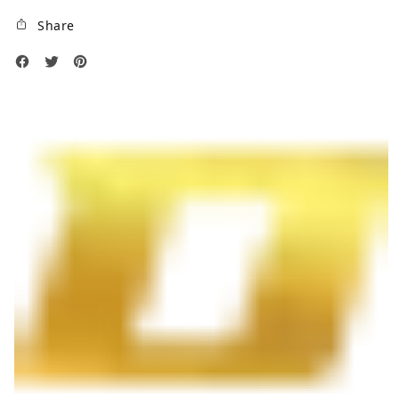
Banyak pilihan permainan, Tampilan
Share
game gampang dipahami, Modal awal
bisa kecil