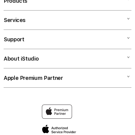
Products
Services
Mac
iPad
Support
AppleCare+
iPhone
Corporate
Diva4D Link
About iStudio
My Account
Diva4D ALTERNATIF
Music
Collection & Delivery
Elush Service Provider
TV & Home
Apple Premium Partner
About Us
Returns & Exchanges
Financing Options
Accessories
Find an iStudio near you
Contact Us
Trade-in
Diva4D Link Alternatif
Why Shop at iStudio
FAQ
Diva4D Login
Elush Corporate Website
Privacy Policy
Site Terms of Use