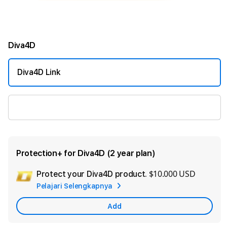
Diva4D
Diva4D Link
Diva4D Login
Protection+ for Diva4D (2 year plan)
$10.000 USD
Protect your Diva4D product.
Add
Pelajari Selengkapnya
Apple
Care
Add