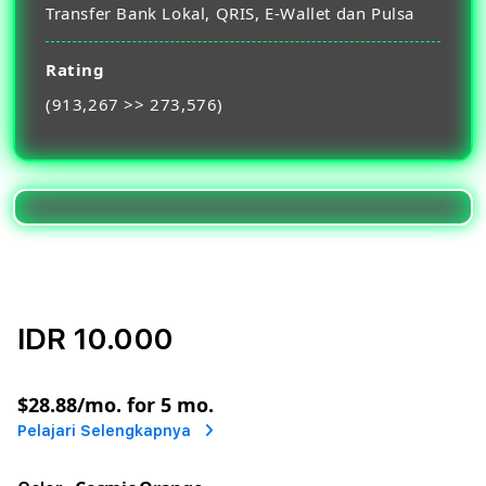
Transfer Bank Lokal, QRIS, E-Wallet dan Pulsa
Rating
(913,267 >> 273,576)
IDR 10.000
or
$28.88
/mo. for 5 mo.
Pelajari Selengkapnya