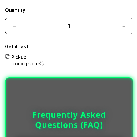
Quantity
Decrease
Incre
quantity
quant
for
for
Get it fast
Diva4D🔘
Diva
Pickup
Link
Link
Loading store
Online
Onli
Situs
Situs
(GDS)
(GDS
Gacor
Gaco
Banget
Bang
Modal
Moda
Receh
Rece
Frequently Asked
Untung
Untu
Questions (FAQ)
Gede
Gede
Maksimal
Maks