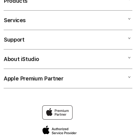
Products
Services
Mac
iPad
Support
AppleCare+
iPhone
Corporate
Diva4D Link
About iStudio
My Account
Diva4D ALTERNATIF
Music
Collection & Delivery
Elush Service Provider
TV & Home
Apple Premium Partner
About Us
Returns & Exchanges
Financing Options
Accessories
Find an iStudio near you
Contact Us
Trade-in
Diva4D Link Alternatif
Why Shop at iStudio
FAQ
Diva4D Login
Elush Corporate Website
Privacy Policy
Site Terms of Use