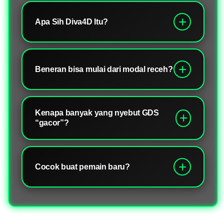
Setiap
Setia
Hari!
Hari!
Apa Sih Diva4D Itu?
Diva4D atau sering disebut GDS adalah
situs game online yang lagi rame
Beneran bisa mulai dari modal receh?
dibicarain para pemain. Katanya sih
terkenal karena slot yang 'gacor' dan
Katanya sih iya. Banyak pemain mulai
peluang cuannya lumayan sering muncul,
dari deposit kecil dulu, cuma buat ngetes
Kenapa banyak yang nyebut GDS
jadi banyak yang nyobain peruntungan di
hoki. Jadi cocok buat yang pengen main
“gacor”?
sini.
santai tanpa harus keluar modal besar.
Istilah gacor di kalangan pemain berarti
game lagi sering kasih kemenangan. Di
Cocok buat pemain baru?
Diva4D, banyak pemain bilang fitur
bonus, free spin, dan jackpot mini sering
Kalau dari obrolan komunitas, banyak
muncul, makanya komunitas sering share
ampilan game gampang dipahami,
pola mainnya.
pemain baru yang mulai dari sini karena: