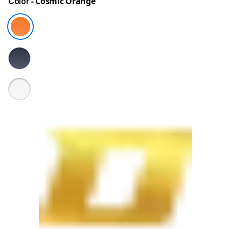
- Cosmic Orange
Color