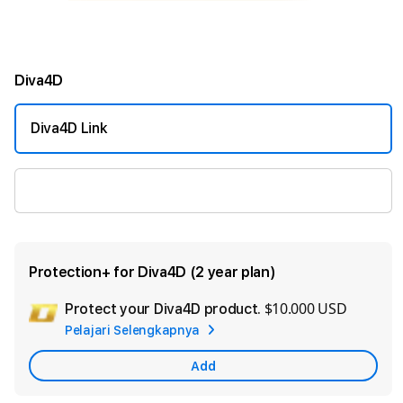
Diva4D
Diva4D Link
Diva4D Login
Protection+ for Diva4D (2 year plan)
$10.000 USD
Protect your Diva4D product.
Add
Pelajari Selengkapnya
Apple
Care
Add