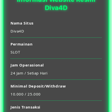
Diva4D
Nama Situs
Diva4D
Permainan
SLOT
Jam Operasional
24 Jam / Setiap Hari
Minimal Deposit/Withdraw
10.000 / 25.000
Jenis Transaksi