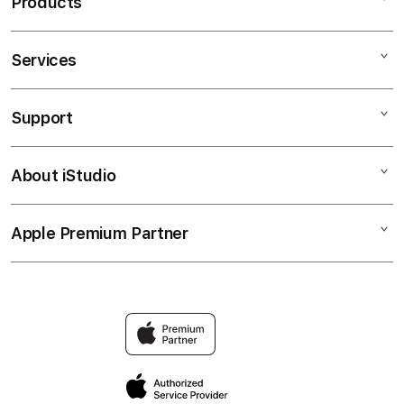
Products
Services
Mac
iPad
Support
AppleCare+
iPhone
Corporate
Diva4D Link
About iStudio
My Account
Diva4D ALTERNATIF
Music
Collection & Delivery
Elush Service Provider
TV & Home
Apple Premium Partner
About Us
Returns & Exchanges
Financing Options
Accessories
Find an iStudio near you
Contact Us
Trade-in
Diva4D Link Alternatif
Why Shop at iStudio
FAQ
Diva4D Login
Elush Corporate Website
Privacy Policy
Site Terms of Use