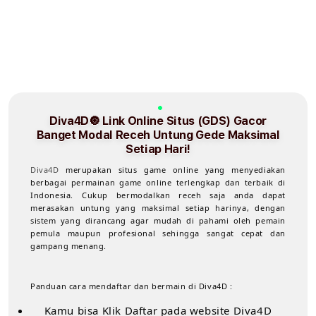
Diva4D🔘 Link Online Situs (GDS) Gacor
Banget Modal Receh Untung Gede Maksimal
Setiap Hari!
Diva4D
merupakan situs game online yang menyediakan
berbagai permainan game online terlengkap dan terbaik di
Indonesia. Cukup bermodalkan receh saja anda dapat
merasakan untung yang maksimal setiap harinya, dengan
sistem yang dirancang agar mudah di pahami oleh pemain
pemula maupun profesional sehingga sangat cepat dan
gampang menang.
Panduan cara mendaftar dan bermain di Diva4D :
Kamu bisa Klik Daftar pada website Diva4D