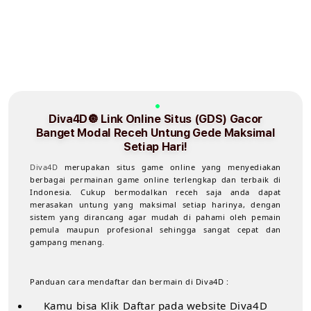
Diva4D🔘 Link Online Situs (GDS) Gacor
Banget Modal Receh Untung Gede Maksimal
Setiap Hari!
Diva4D
merupakan situs game online yang menyediakan
berbagai permainan game online terlengkap dan terbaik di
Indonesia. Cukup bermodalkan receh saja anda dapat
merasakan untung yang maksimal setiap harinya, dengan
sistem yang dirancang agar mudah di pahami oleh pemain
pemula maupun profesional sehingga sangat cepat dan
gampang menang.
Panduan cara mendaftar dan bermain di Diva4D :
Kamu bisa Klik Daftar pada website Diva4D