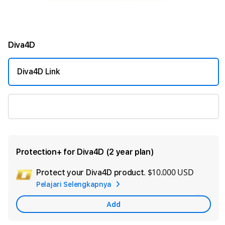
Diva4D
Diva4D Link
Diva4D Login
Protection+ for Diva4D (2 year plan)
$10.000 USD
Protect your Diva4D product.
Add
Pelajari Selengkapnya
Apple
Care
Add