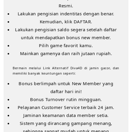
Resmi.
Lakukan pengisian indentitas dengan benar.
Kemudian, klik DAFTAR.
Lakukan pengisian saldo segera setelah daftar
untuk mendapatkan bonus new member.
Pilih game favorit kamu.
Mainkan gamenya dan raih jutaan rupiah.
Bermain melalui Link Alternatif Diva4D di jamin gacor, dan
memiliki banyak keuntungan seperti:
Bonus berlimpah untuk New Member yang
daftar hari ini!
Bonus Turnover rutin mingguan.
Pelayanan Customer Service terbaik 24 jam.
Jaminan keamanan data member setia.
Sistem yang dirancang gampang menang,
sehingga sangat mudah untuk menang