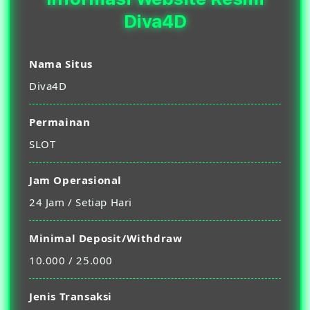
Diva4D
Nama Situs
Diva4D
Permainan
SLOT
Jam Operasional
24 Jam / Setiap Hari
Minimal Deposit/Withdraw
10.000 / 25.000
Jenis Transaksi