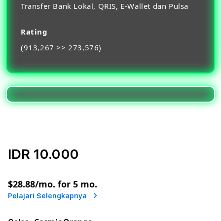
Transfer Bank Lokal, QRIS, E-Wallet dan Pulsa
Rating
(913,267 >> 273,576)
IDR 10.000
or
$28.88
/mo. for 5 mo.
Pelajari Selengkapnya