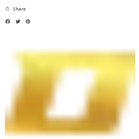
Banyak pilihan permainan, Tampilan
Share
game gampang dipahami, Modal awal
bisa kecil