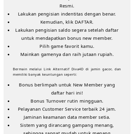
Resmi.
Lakukan pengisian indentitas dengan benar.
Kemudian, klik DAFTAR.
Lakukan pengisian saldo segera setelah daftar
untuk mendapatkan bonus new member.
Pilih game favorit kamu.
Mainkan gamenya dan raih jutaan rupiah.
Bermain melalui Link Alternatif Diva4D di jamin gacor, dan
memiliki banyak keuntungan seperti:
Bonus berlimpah untuk New Member yang
daftar hari ini!
Bonus Turnover rutin mingguan.
Pelayanan Customer Service terbaik 24 jam.
Jaminan keamanan data member setia.
Sistem yang dirancang gampang menang,
sehingga sangat mudah untuk menang