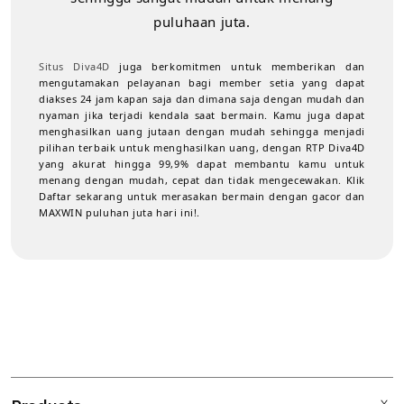
puluhaan juta.
Situs Diva4D
juga berkomitmen untuk memberikan dan
mengutamakan pelayanan bagi member setia yang dapat
diakses 24 jam kapan saja dan dimana saja dengan mudah dan
nyaman jika terjadi kendala saat bermain. Kamu juga dapat
menghasilkan uang jutaan dengan mudah sehingga menjadi
pilihan terbaik untuk menghasilkan uang, dengan RTP Diva4D
yang akurat hingga 99,9% dapat membantu kamu untuk
menang dengan mudah, cepat dan tidak mengecewakan. Klik
Daftar sekarang untuk merasakan bermain dengan gacor dan
MAXWIN puluhan juta hari ini!.