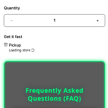
Quantity
Decrease
Incre
quantity
quant
for
for
Get it fast
Diva4D🔘
Diva
Pickup
Link
Link
Loading store
Online
Onli
Situs
Situs
(GDS)
(GDS
Gacor
Gaco
Banget
Bang
Modal
Moda
Receh
Rece
Frequently Asked
Untung
Untu
Questions (FAQ)
Gede
Gede
Maksimal
Maks