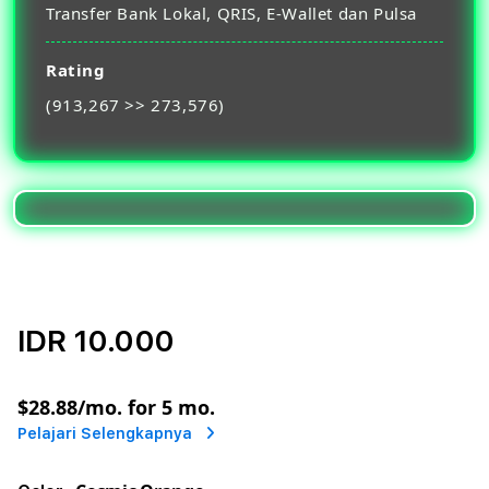
Transfer Bank Lokal, QRIS, E-Wallet dan Pulsa
Rating
(913,267 >> 273,576)
IDR 10.000
or
$28.88
/mo. for 5 mo.
Pelajari Selengkapnya