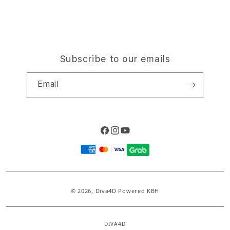
Subscribe to our emails
Email
Facebook
Instagram
YouTube
Payment
methods
© 2026,
Diva4D
Powered KBH
DIVA4D