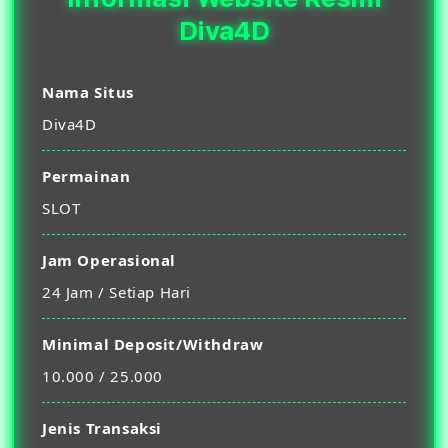
Diva4D
Nama Situs
Diva4D
Permainan
SLOT
Jam Operasional
24 Jam / Setiap Hari
Minimal Deposit/Withdraw
10.000 / 25.000
Jenis Transaksi