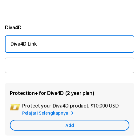
Diva4D
Diva4D Link
Diva4D Login
Protection+ for Diva4D (2 year plan)
$10.000 USD
Protect your Diva4D product.
Add
Pelajari Selengkapnya
Apple
Care
Add