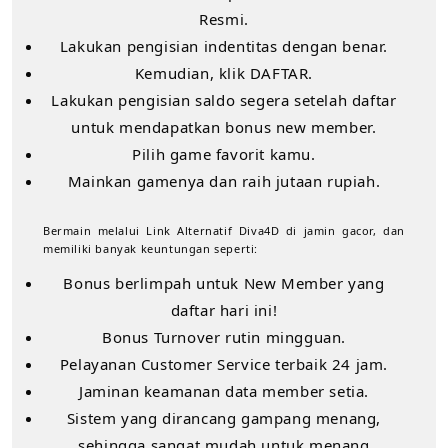
Resmi.
Lakukan pengisian indentitas dengan benar.
Kemudian, klik DAFTAR.
Lakukan pengisian saldo segera setelah daftar
untuk mendapatkan bonus new member.
Pilih game favorit kamu.
Mainkan gamenya dan raih jutaan rupiah.
Bermain melalui Link Alternatif Diva4D di jamin gacor, dan
memiliki banyak keuntungan seperti:
Bonus berlimpah untuk New Member yang
daftar hari ini!
Bonus Turnover rutin mingguan.
Pelayanan Customer Service terbaik 24 jam.
Jaminan keamanan data member setia.
Sistem yang dirancang gampang menang,
sehingga sangat mudah untuk menang