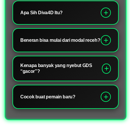
Setiap
Setia
Hari!
Hari!
Apa Sih Diva4D Itu?
Diva4D atau sering disebut GDS adalah
situs game online yang lagi rame
Beneran bisa mulai dari modal receh?
dibicarain para pemain. Katanya sih
terkenal karena slot yang 'gacor' dan
Katanya sih iya. Banyak pemain mulai
peluang cuannya lumayan sering muncul,
dari deposit kecil dulu, cuma buat ngetes
Kenapa banyak yang nyebut GDS
jadi banyak yang nyobain peruntungan di
hoki. Jadi cocok buat yang pengen main
“gacor”?
sini.
santai tanpa harus keluar modal besar.
Istilah gacor di kalangan pemain berarti
game lagi sering kasih kemenangan. Di
Cocok buat pemain baru?
Diva4D, banyak pemain bilang fitur
bonus, free spin, dan jackpot mini sering
Kalau dari obrolan komunitas, banyak
muncul, makanya komunitas sering share
ampilan game gampang dipahami,
pola mainnya.
pemain baru yang mulai dari sini karena: