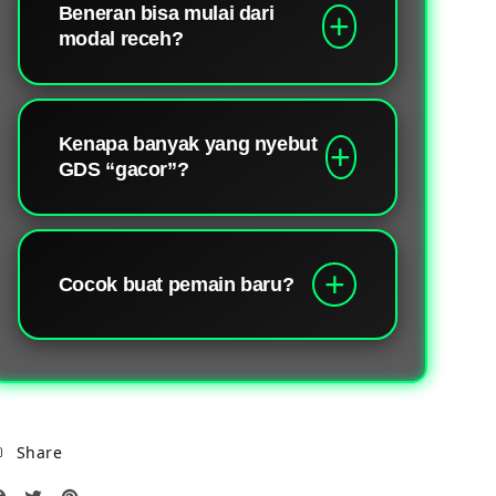
Beneran bisa mulai dari
lagi rame dibicarain para
modal receh?
pemain. Katanya sih terkenal
karena slot yang 'gacor' dan
Katanya sih iya. Banyak pemain
peluang cuannya lumayan sering
mulai dari deposit kecil dulu,
Kenapa banyak yang nyebut
muncul, jadi banyak yang
cuma buat ngetes hoki. Jadi
GDS “gacor”?
nyobain peruntungan di sini.
cocok buat yang pengen main
santai tanpa harus keluar modal
Istilah gacor di kalangan pemain
besar.
berarti game lagi sering kasih
Cocok buat pemain baru?
kemenangan. Di Diva4D, banyak
pemain bilang fitur bonus, free
spin, dan jackpot mini sering
Kalau dari obrolan komunitas,
muncul, makanya komunitas
banyak ampilan game gampang
sering share pola mainnya.
dipahami, pemain baru yang
mulai dari sini karena: Banyak
Share
pilihan permainan, Tampilan