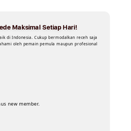
ede Maksimal Setiap Hari!
ik di Indonesia. Cukup bermodalkan receh saja
pahami oleh pemain pemula maupun profesional
onus new member.