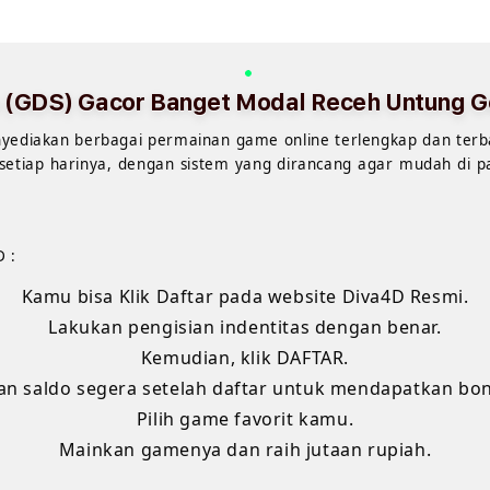
us (GDS) Gacor Banget Modal Receh Untung G
ediakan berbagai permainan game online terlengkap dan terba
etiap harinya, dengan sistem yang dirancang agar mudah di 
 :
Kamu bisa Klik Daftar pada website Diva4D Resmi.
Lakukan pengisian indentitas dengan benar.
Kemudian, klik DAFTAR.
an saldo segera setelah daftar untuk mendapatkan b
Pilih game favorit kamu.
Mainkan gamenya dan raih jutaan rupiah.