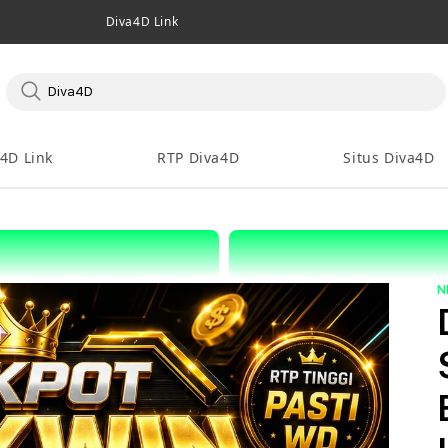
Diva4D Link
4D Link
RTP Diva4D
Situs Diva4D
N