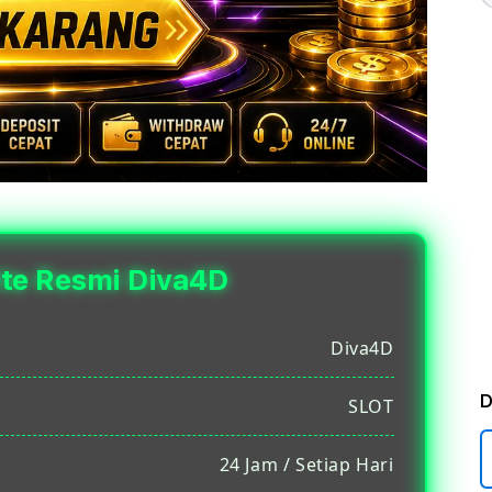
ite Resmi Diva4D
Diva4D
D
SLOT
24 Jam / Setiap Hari