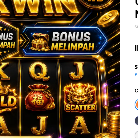
S
o
$
P
C