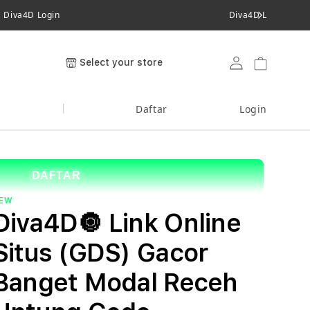
Diva4D Login
Diva4D Link Alterna
Select your store
Log in
Cart
Daftar
Login
DAFTAR
EW
Diva4D🔘 Link Online
Situs (GDS) Gacor
Banget Modal Receh