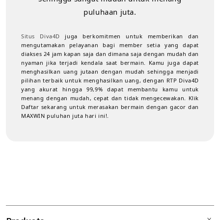
puluhaan juta.
Situs Diva4D
juga berkomitmen untuk memberikan dan
mengutamakan pelayanan bagi member setia yang dapat
diakses 24 jam kapan saja dan dimana saja dengan mudah dan
nyaman jika terjadi kendala saat bermain. Kamu juga dapat
menghasilkan uang jutaan dengan mudah sehingga menjadi
pilihan terbaik untuk menghasilkan uang, dengan RTP Diva4D
yang akurat hingga 99,9% dapat membantu kamu untuk
menang dengan mudah, cepat dan tidak mengecewakan. Klik
Daftar sekarang untuk merasakan bermain dengan gacor dan
MAXWIN puluhan juta hari ini!.