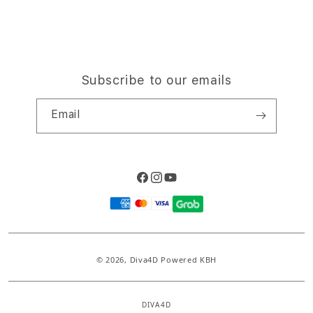
Subscribe to our emails
Email
Facebook
Instagram
YouTube
Payment
methods
© 2026,
Diva4D
Powered KBH
DIVA4D