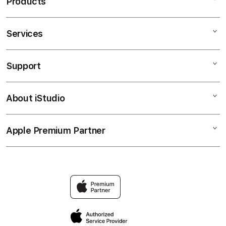
Products
Services
Mac
iPad
Support
AppleCare+
iPhone
Corporate
Diva4D Link
About iStudio
My Account
Diva4D ALTERNATIF
Music
Collection & Delivery
Elush Service Provider
TV & Home
Apple Premium Partner
About Us
Returns & Exchanges
Financing Options
Accessories
Find an iStudio near you
Contact Us
Trade-in
Diva4D Link Alternatif
Why Shop at iStudio
FAQ
Diva4D Login
Elush Corporate Website
Privacy Policy
Site Terms of Use