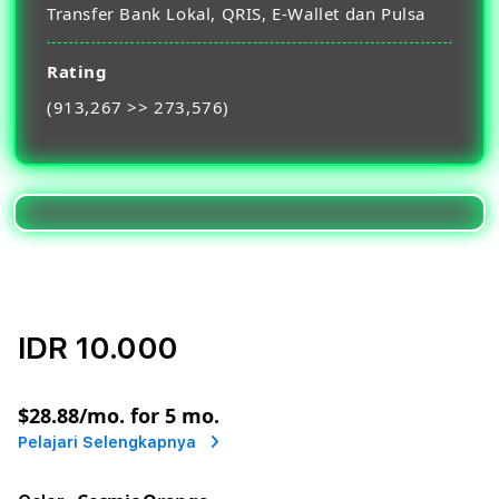
Transfer Bank Lokal, QRIS, E-Wallet dan Pulsa
Rating
(913,267 >> 273,576)
IDR 10.000
or
$28.88
/mo. for 5 mo.
Pelajari Selengkapnya