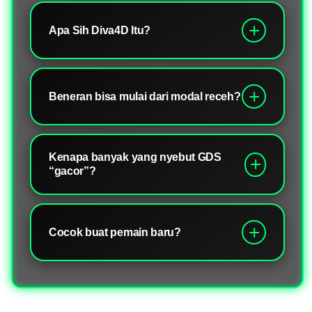
Setiap
Setia
Hari!
Hari!
Apa Sih Diva4D Itu?
Diva4D atau sering disebut GDS adalah
situs game online yang lagi rame
Beneran bisa mulai dari modal receh?
dibicarain para pemain. Katanya sih
terkenal karena slot yang 'gacor' dan
Katanya sih iya. Banyak pemain mulai
peluang cuannya lumayan sering muncul,
dari deposit kecil dulu, cuma buat ngetes
Kenapa banyak yang nyebut GDS
jadi banyak yang nyobain peruntungan di
hoki. Jadi cocok buat yang pengen main
“gacor”?
sini.
santai tanpa harus keluar modal besar.
Istilah gacor di kalangan pemain berarti
game lagi sering kasih kemenangan. Di
Cocok buat pemain baru?
Diva4D, banyak pemain bilang fitur
bonus, free spin, dan jackpot mini sering
Kalau dari obrolan komunitas, banyak
muncul, makanya komunitas sering share
ampilan game gampang dipahami,
pola mainnya.
pemain baru yang mulai dari sini karena: