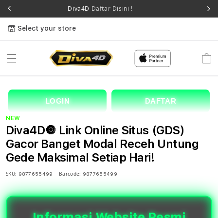
UGA
Diva4D
Daftar Disini !
Select your store
Cart
LOGIN
DAFTAR
NEW
Diva4D🔘 Link Online Situs (GDS)
Gacor Banget Modal Receh Untung
Gede Maksimal Setiap Hari!
SKU:
Barcode:
9877655499
9877655499
Informasi Website Resmi