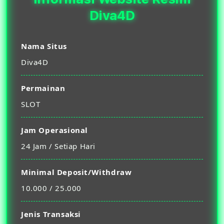
Diva4D
Nama Situs
Diva4D
Permainan
SLOT
Jam Operasional
24 Jam / Setiap Hari
Minimal Deposit/Withdraw
10.000 / 25.000
Jenis Transaksi