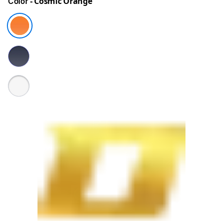
- Cosmic Orange
Color