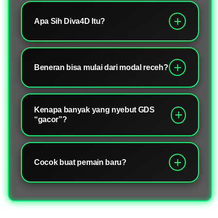
Setiap
Setia
Hari!
Hari!
Apa Sih Diva4D Itu?
Diva4D atau sering disebut GDS adalah
situs game online yang lagi rame
Beneran bisa mulai dari modal receh?
dibicarain para pemain. Katanya sih
terkenal karena slot yang 'gacor' dan
Katanya sih iya. Banyak pemain mulai
peluang cuannya lumayan sering muncul,
dari deposit kecil dulu, cuma buat ngetes
Kenapa banyak yang nyebut GDS
jadi banyak yang nyobain peruntungan di
hoki. Jadi cocok buat yang pengen main
“gacor”?
sini.
santai tanpa harus keluar modal besar.
Istilah gacor di kalangan pemain berarti
game lagi sering kasih kemenangan. Di
Cocok buat pemain baru?
Diva4D, banyak pemain bilang fitur
bonus, free spin, dan jackpot mini sering
Kalau dari obrolan komunitas, banyak
muncul, makanya komunitas sering share
ampilan game gampang dipahami,
pola mainnya.
pemain baru yang mulai dari sini karena: