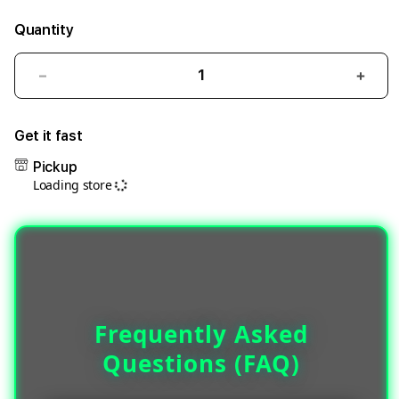
Quantity
Decrease
Incre
quantity
quant
for
for
Get it fast
Diva4D🔘
Diva
Pickup
Link
Link
Loading store
Online
Onli
Situs
Situs
(GDS)
(GDS
Gacor
Gaco
Banget
Bang
Modal
Moda
Receh
Rece
Frequently Asked
Untung
Untu
Questions (FAQ)
Gede
Gede
Maksimal
Maks