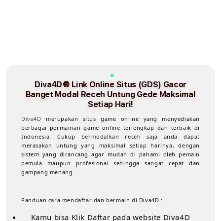
Diva4D🔘 Link Online Situs (GDS) Gacor
Banget Modal Receh Untung Gede Maksimal
Setiap Hari!
Diva4D
merupakan situs game online yang menyediakan
berbagai permainan game online terlengkap dan terbaik di
Indonesia. Cukup bermodalkan receh saja anda dapat
merasakan untung yang maksimal setiap harinya, dengan
sistem yang dirancang agar mudah di pahami oleh pemain
pemula maupun profesional sehingga sangat cepat dan
gampang menang.
Panduan cara mendaftar dan bermain di Diva4D :
Kamu bisa Klik Daftar pada website Diva4D