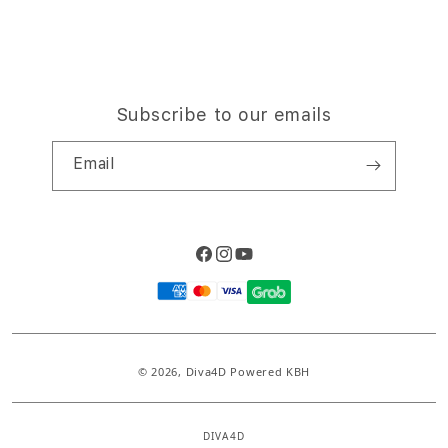
Subscribe to our emails
Email
Facebook
Instagram
YouTube
Payment
methods
© 2026,
Diva4D
Powered KBH
DIVA4D