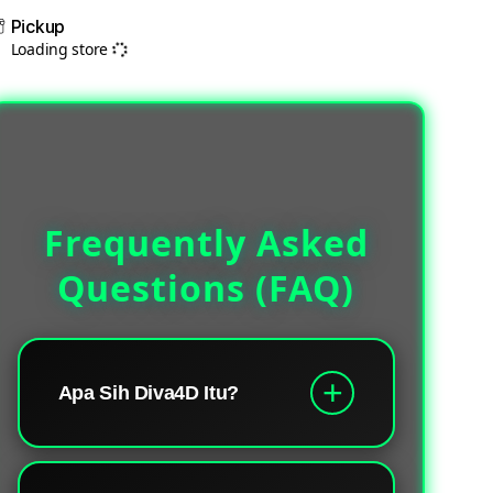
Diva4D🔘
Diva4D🔘
Pickup
Link
Link
Loading store
Online
Online
Situs
Situs
(GDS)
(GDS)
Gacor
Gacor
Banget
Banget
Modal
Modal
Receh
Receh
Frequently Asked
Untung
Untung
Gede
Gede
Questions (FAQ)
Maksimal
Maksimal
Setiap
Setiap
Hari!
Hari!
Apa Sih Diva4D Itu?
Diva4D atau sering disebut GDS
adalah situs game online yang