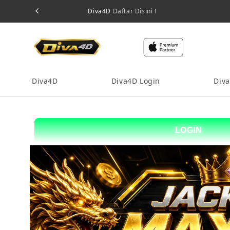
ARANG
Diva4D
Daftar Disini !
Diva4D
Diva4D Login
Diva
LOGIN
Skip to
product
information