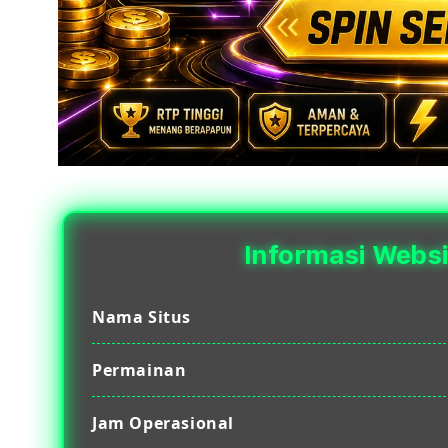
Open
of
1
/
12
media
1
in
modal
Informasi Webs
Nama Situs
Permainan
Jam Operasional