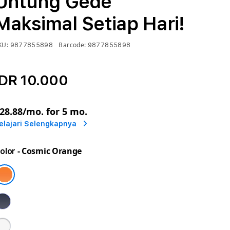
Untung Gede
Maksimal Setiap Hari!
KU:
Barcode:
9877855898
9877855898
IDR 10.000
r
28.88
/mo. for 5 mo.
elajari Selengkapnya
- Cosmic Orange
olor