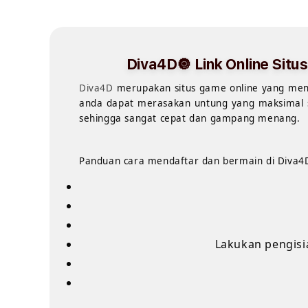
Diva4D🔘 Link Online Sit
Diva4D
merupakan situs game online yang meny
anda dapat merasakan untung yang maksimal s
sehingga sangat cepat dan gampang menang.
Panduan cara mendaftar dan bermain di Diva4D
Lakukan pengisi