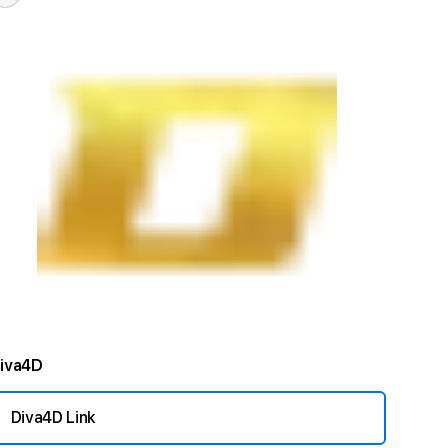
iva4D
Diva4D Link