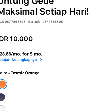
Untung Gede
Maksimal Setiap Hari!
KU:
Barcode:
9877855898
9877855898
IDR 10.000
r
28.88
/mo. for 5 mo.
elajari Selengkapnya
- Cosmic Orange
olor