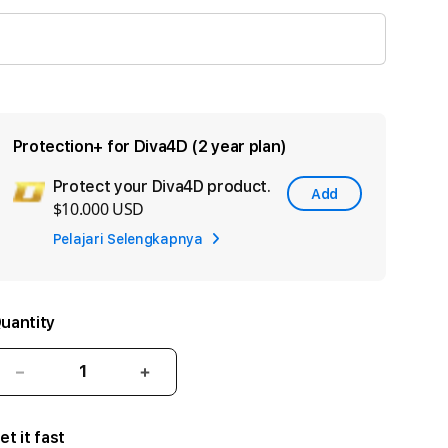
Diva4D Login
Protection+ for Diva4D (2 year plan)
Protect your Diva4D product.
Add
Add
$10.000 USD
Apple
Pelajari Selengkapnya
Care
uantity
Decrease
Increase
quantity
quantity
for
for
et it fast