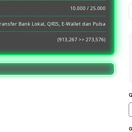
10.000 / 25.000
ransfer Bank Lokal, QRIS, E-Wallet dan Pulsa
(913,267 >> 273,576)
Q
G