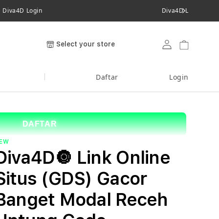
Diva4D Login
Diva4D Link Alterna
Select your store
Log in
Cart
Daftar
Login
DAFTAR
EW
Diva4D🔘 Link Online
Situs (GDS) Gacor
Banget Modal Receh