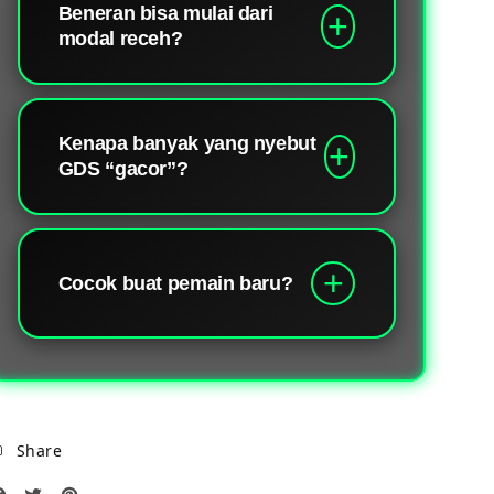
Beneran bisa mulai dari
lagi rame dibicarain para
modal receh?
pemain. Katanya sih terkenal
karena slot yang 'gacor' dan
Katanya sih iya. Banyak pemain
peluang cuannya lumayan sering
mulai dari deposit kecil dulu,
Kenapa banyak yang nyebut
muncul, jadi banyak yang
cuma buat ngetes hoki. Jadi
GDS “gacor”?
nyobain peruntungan di sini.
cocok buat yang pengen main
santai tanpa harus keluar modal
Istilah gacor di kalangan pemain
besar.
berarti game lagi sering kasih
Cocok buat pemain baru?
kemenangan. Di Diva4D, banyak
pemain bilang fitur bonus, free
spin, dan jackpot mini sering
Kalau dari obrolan komunitas,
muncul, makanya komunitas
banyak ampilan game gampang
sering share pola mainnya.
dipahami, pemain baru yang
mulai dari sini karena: Banyak
Share
pilihan permainan, Tampilan