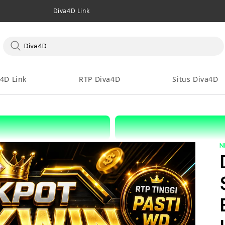
Diva4D Link
4D Link
RTP Diva4D
Situs Diva4D
N