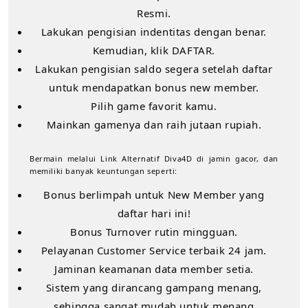
Resmi.
Lakukan pengisian indentitas dengan benar.
Kemudian, klik DAFTAR.
Lakukan pengisian saldo segera setelah daftar
untuk mendapatkan bonus new member.
Pilih game favorit kamu.
Mainkan gamenya dan raih jutaan rupiah.
Bermain melalui Link Alternatif Diva4D di jamin gacor, dan
memiliki banyak keuntungan seperti:
Bonus berlimpah untuk New Member yang
daftar hari ini!
Bonus Turnover rutin mingguan.
Pelayanan Customer Service terbaik 24 jam.
Jaminan keamanan data member setia.
Sistem yang dirancang gampang menang,
sehingga sangat mudah untuk menang