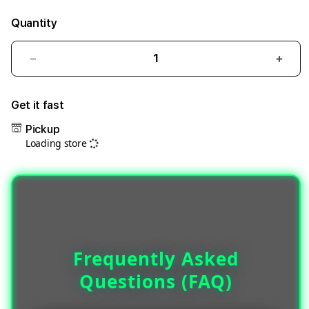
Quantity
Decrease
Incre
quantity
quant
for
for
Get it fast
Diva4D🔘
Diva
Pickup
Link
Link
Loading store
Online
Onli
Situs
Situs
(GDS)
(GDS
Gacor
Gaco
Banget
Bang
Modal
Moda
Receh
Rece
Frequently Asked
Untung
Untu
Questions (FAQ)
Gede
Gede
Maksimal
Maks