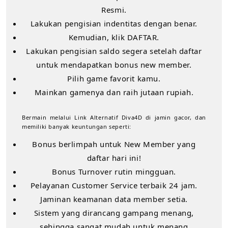
Resmi.
Lakukan pengisian indentitas dengan benar.
Kemudian, klik DAFTAR.
Lakukan pengisian saldo segera setelah daftar
untuk mendapatkan bonus new member.
Pilih game favorit kamu.
Mainkan gamenya dan raih jutaan rupiah.
Bermain melalui Link Alternatif Diva4D di jamin gacor, dan
memiliki banyak keuntungan seperti:
Bonus berlimpah untuk New Member yang
daftar hari ini!
Bonus Turnover rutin mingguan.
Pelayanan Customer Service terbaik 24 jam.
Jaminan keamanan data member setia.
Sistem yang dirancang gampang menang,
sehingga sangat mudah untuk menang