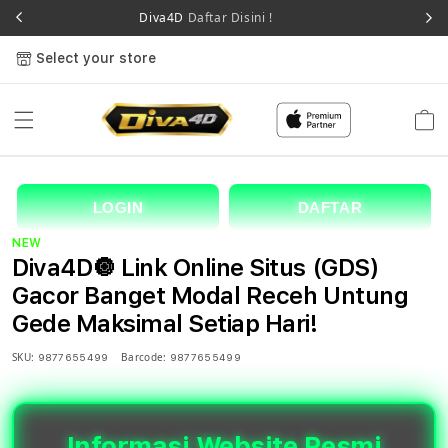
UGA
Diva4D
Daftar Disini !
Select your store
Cart
LOGIN
DAFTAR
NEW
Diva4D🔘 Link Online Situs (GDS)
Gacor Banget Modal Receh Untung
Gede Maksimal Setiap Hari!
SKU:
Barcode:
9877655499
9877655499
Informasi Website Resmi