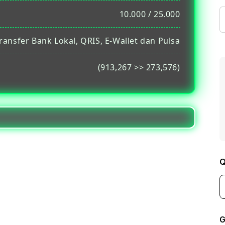
10.000 / 25.000
ransfer Bank Lokal, QRIS, E-Wallet dan Pulsa
(913,267 >> 273,576)
Q
G