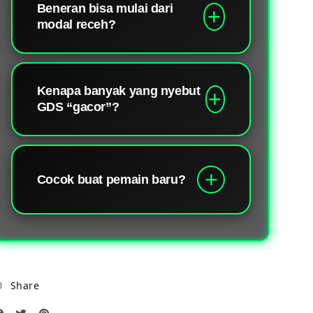
Beneran bisa mulai dari
lagi rame dibicarain para
modal receh?
pemain. Katanya sih terkenal
karena slot yang 'gacor' dan
Katanya sih iya. Banyak pemain
peluang cuannya lumayan sering
mulai dari deposit kecil dulu,
Kenapa banyak yang nyebut
muncul, jadi banyak yang
cuma buat ngetes hoki. Jadi
GDS “gacor”?
nyobain peruntungan di sini.
cocok buat yang pengen main
santai tanpa harus keluar modal
Istilah gacor di kalangan pemain
besar.
berarti game lagi sering kasih
Cocok buat pemain baru?
kemenangan. Di Diva4D, banyak
pemain bilang fitur bonus, free
spin, dan jackpot mini sering
Kalau dari obrolan komunitas,
muncul, makanya komunitas
banyak ampilan game gampang
sering share pola mainnya.
dipahami, pemain baru yang
mulai dari sini karena: Banyak
Share
pilihan permainan, Tampilan