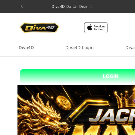
ARANG
Diva4D
Daftar Disini !
Diva4D
Diva4D Login
Diva
LOGIN
Skip to
product
information