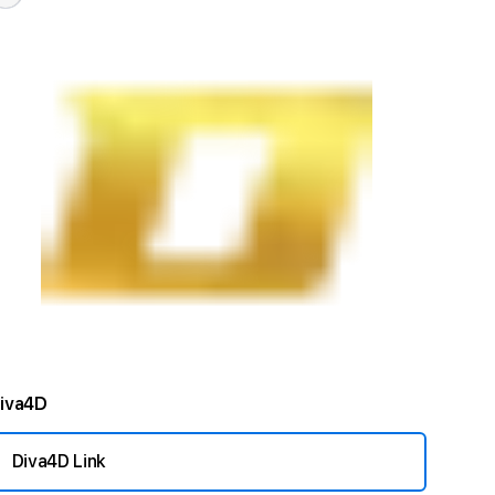
iva4D
Diva4D Link