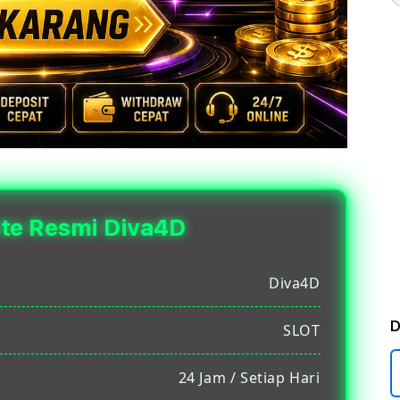
ite Resmi Diva4D
Diva4D
D
SLOT
24 Jam / Setiap Hari