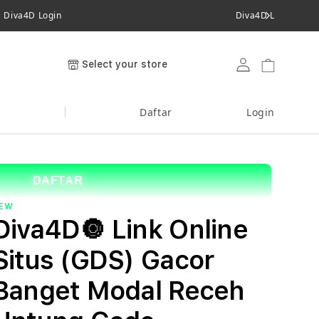
Diva4D Login
Diva4D Link Alterna
Select your store
Log in
Cart
Daftar
Login
DAFTAR
EW
Diva4D🔘 Link Online
Situs (GDS) Gacor
Banget Modal Receh