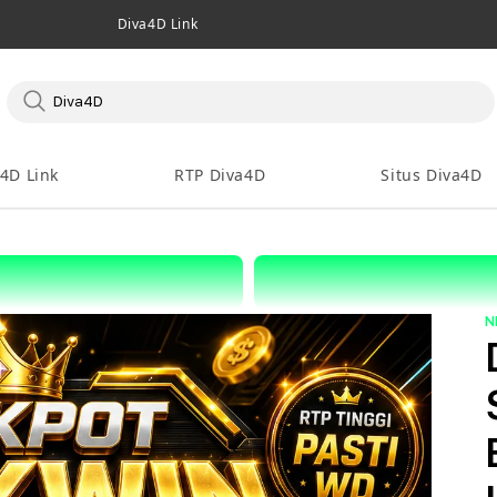
Diva4D Link
4D Link
RTP Diva4D
Situs Diva4D
N