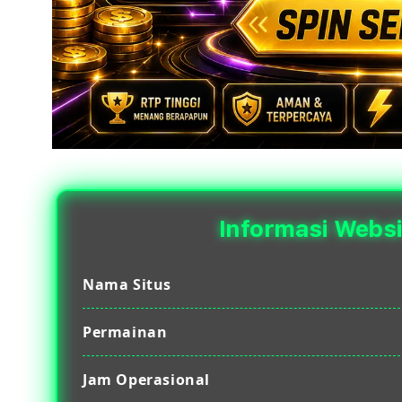
Open
of
1
/
12
media
1
in
modal
Informasi Webs
Nama Situs
Permainan
Jam Operasional