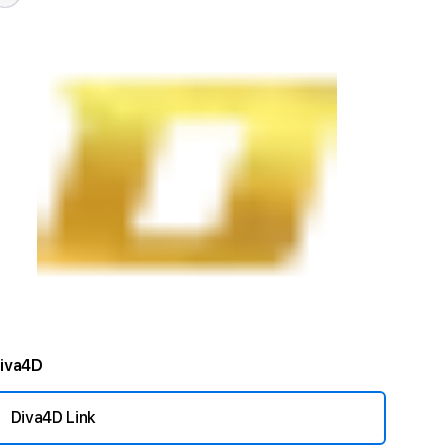
iva4D
Diva4D Link