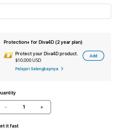
Diva4D Login
Protection+ for Diva4D (2 year plan)
Protect your Diva4D product.
Add
Add
$10.000 USD
Apple
Pelajari Selengkapnya
Care
uantity
Decrease
Increase
quantity
quantity
for
for
et it fast