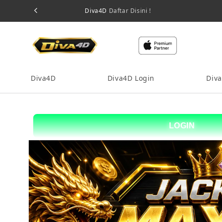
ARANG
Diva4D
Daftar Disini !
Diva4D
Diva4D Login
Diva
LOGIN
Skip to
product
information