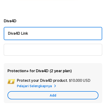
Diva4D
Diva4D Link
Diva4D Login
Protection+ for Diva4D (2 year plan)
$10.000 USD
Protect your Diva4D product.
Add
Pelajari Selengkapnya
Apple
Care
Add