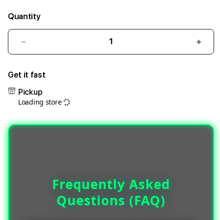
Quantity
Decrease
Incre
quantity
quant
for
for
Get it fast
Diva4D🔘
Diva
Pickup
Link
Link
Loading store
Online
Onli
Situs
Situs
(GDS)
(GDS
Gacor
Gaco
Banget
Bang
Modal
Moda
Receh
Rece
Frequently Asked
Untung
Untu
Questions (FAQ)
Gede
Gede
Maksimal
Maks