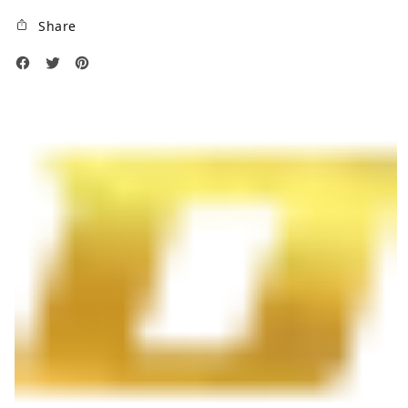
Banyak pilihan permainan, Tampilan
Share
game gampang dipahami, Modal awal
bisa kecil