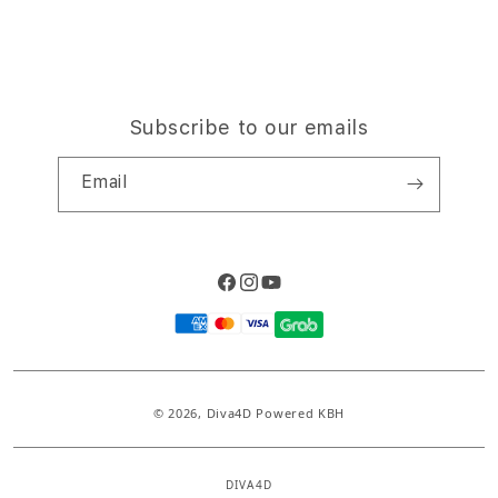
Subscribe to our emails
Email
Facebook
Instagram
YouTube
Payment
methods
© 2026,
Diva4D
Powered KBH
DIVA4D