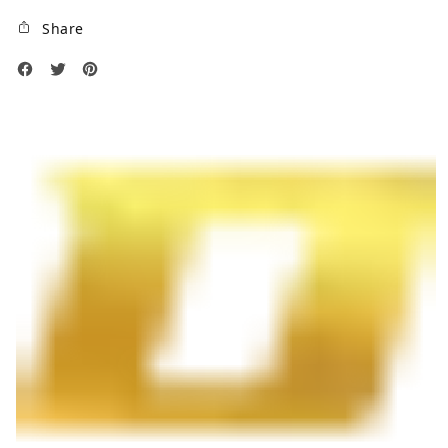
Banyak pilihan permainan, Tampilan
Share
game gampang dipahami, Modal awal
bisa kecil