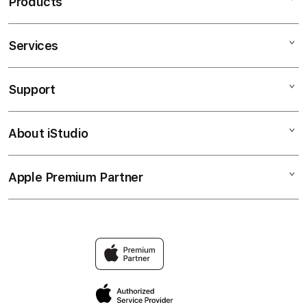
Products
Services
Mac
iPad
Support
AppleCare+
iPhone
Corporate
Diva4D Link
About iStudio
My Account
Diva4D ALTERNATIF
Music
Collection & Delivery
Elush Service Provider
TV & Home
Apple Premium Partner
About Us
Returns & Exchanges
Financing Options
Accessories
Find an iStudio near you
Contact Us
Trade-in
Diva4D Link Alternatif
Why Shop at iStudio
FAQ
Diva4D Login
Elush Corporate Website
Privacy Policy
Site Terms of Use