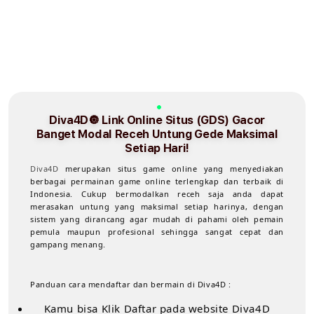
Diva4D🔘 Link Online Situs (GDS) Gacor
Banget Modal Receh Untung Gede Maksimal
Setiap Hari!
Diva4D
merupakan situs game online yang menyediakan
berbagai permainan game online terlengkap dan terbaik di
Indonesia. Cukup bermodalkan receh saja anda dapat
merasakan untung yang maksimal setiap harinya, dengan
sistem yang dirancang agar mudah di pahami oleh pemain
pemula maupun profesional sehingga sangat cepat dan
gampang menang.
Panduan cara mendaftar dan bermain di Diva4D :
Kamu bisa Klik Daftar pada website Diva4D