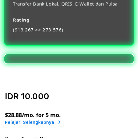
Transfer Bank Lokal, QRIS, E-Wallet dan Pulsa
Rating
(913,267 >> 273,576)
IDR 10.000
or
$28.88
/mo. for 5 mo.
Pelajari Selengkapnya