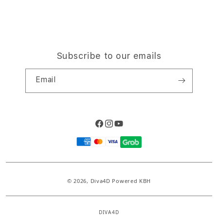
Subscribe to our emails
Email
Facebook
Instagram
YouTube
Payment
methods
© 2026,
Diva4D
Powered KBH
DIVA4D