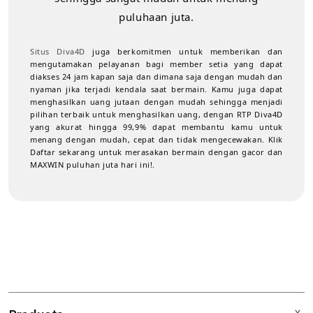
puluhaan juta.
Situs Diva4D
juga berkomitmen untuk memberikan dan
mengutamakan pelayanan bagi member setia yang dapat
diakses 24 jam kapan saja dan dimana saja dengan mudah dan
nyaman jika terjadi kendala saat bermain. Kamu juga dapat
menghasilkan uang jutaan dengan mudah sehingga menjadi
pilihan terbaik untuk menghasilkan uang, dengan RTP Diva4D
yang akurat hingga 99,9% dapat membantu kamu untuk
menang dengan mudah, cepat dan tidak mengecewakan. Klik
Daftar sekarang untuk merasakan bermain dengan gacor dan
MAXWIN puluhan juta hari ini!.