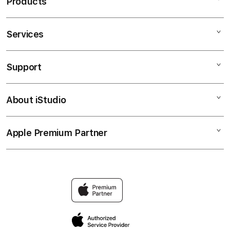
Products
Services
Mac
iPad
Support
AppleCare+
iPhone
Corporate
Diva4D Link
About iStudio
My Account
Diva4D ALTERNATIF
Music
Collection & Delivery
Elush Service Provider
TV & Home
Apple Premium Partner
About Us
Returns & Exchanges
Financing Options
Accessories
Find an iStudio near you
Contact Us
Trade-in
Diva4D Link Alternatif
Why Shop at iStudio
FAQ
Diva4D Login
Elush Corporate Website
Privacy Policy
Site Terms of Use