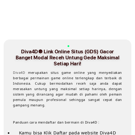
Diva4D🔘 Link Online Situs (GDS) Gacor
Banget Modal Receh Untung Gede Maksimal
Setiap Hari!
Diva4D
merupakan situs game online yang menyediakan
berbagai permainan game online terlengkap dan terbaik di
Indonesia. Cukup bermodalkan receh saja anda dapat
merasakan untung yang maksimal setiap harinya, dengan
sistem yang dirancang agar mudah di pahami oleh pemain
pemula maupun profesional sehingga sangat cepat dan
gampang menang.
Panduan cara mendaftar dan bermain di Diva4D :
Kamu bisa Klik Daftar pada website Diva4D