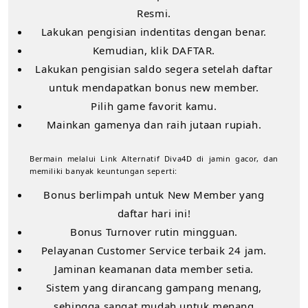
Resmi.
Lakukan pengisian indentitas dengan benar.
Kemudian, klik DAFTAR.
Lakukan pengisian saldo segera setelah daftar
untuk mendapatkan bonus new member.
Pilih game favorit kamu.
Mainkan gamenya dan raih jutaan rupiah.
Bermain melalui Link Alternatif Diva4D di jamin gacor, dan
memiliki banyak keuntungan seperti:
Bonus berlimpah untuk New Member yang
daftar hari ini!
Bonus Turnover rutin mingguan.
Pelayanan Customer Service terbaik 24 jam.
Jaminan keamanan data member setia.
Sistem yang dirancang gampang menang,
sehingga sangat mudah untuk menang