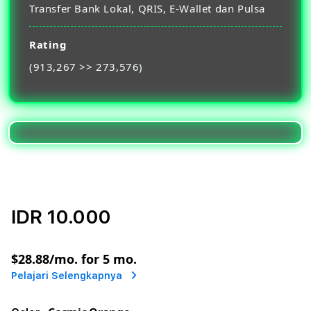
Transfer Bank Lokal, QRIS, E-Wallet dan Pulsa
Rating
(913,267 >> 273,576)
IDR 10.000
or
$28.88
/mo. for 5 mo.
Pelajari Selengkapnya