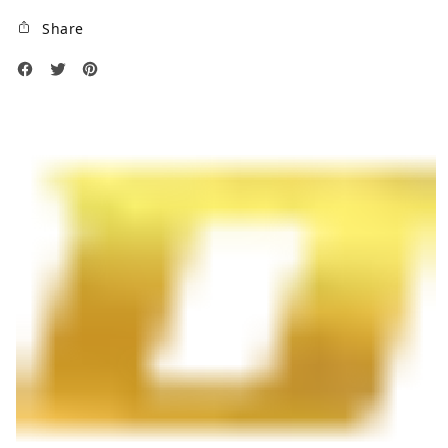
Banyak pilihan permainan, Tampilan
Share
game gampang dipahami, Modal awal
bisa kecil