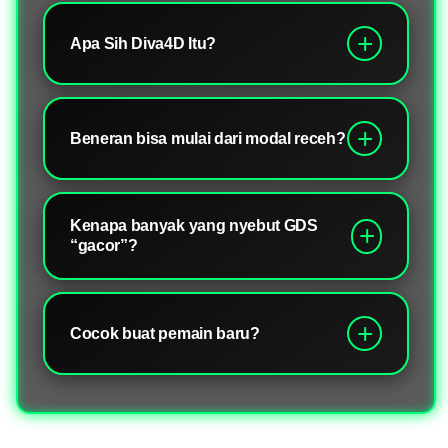
Setiap
Setia
Hari!
Hari!
Apa Sih Diva4D Itu?
Diva4D atau sering disebut GDS adalah
situs game online yang lagi rame
Beneran bisa mulai dari modal receh?
dibicarain para pemain. Katanya sih
terkenal karena slot yang 'gacor' dan
Katanya sih iya. Banyak pemain mulai
peluang cuannya lumayan sering muncul,
dari deposit kecil dulu, cuma buat ngetes
Kenapa banyak yang nyebut GDS
jadi banyak yang nyobain peruntungan di
hoki. Jadi cocok buat yang pengen main
“gacor”?
sini.
santai tanpa harus keluar modal besar.
Istilah gacor di kalangan pemain berarti
game lagi sering kasih kemenangan. Di
Cocok buat pemain baru?
Diva4D, banyak pemain bilang fitur
bonus, free spin, dan jackpot mini sering
Kalau dari obrolan komunitas, banyak
muncul, makanya komunitas sering share
ampilan game gampang dipahami,
pola mainnya.
pemain baru yang mulai dari sini karena: