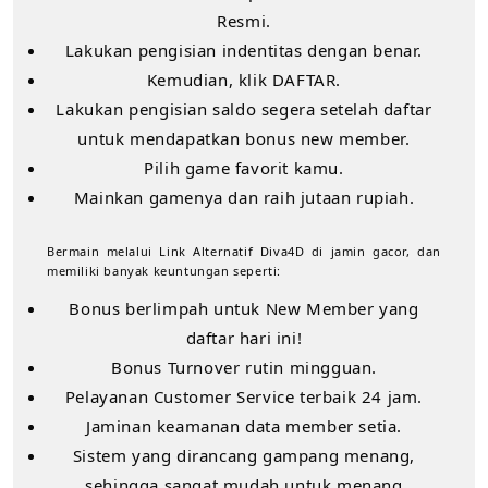
Resmi.
Lakukan pengisian indentitas dengan benar.
Kemudian, klik DAFTAR.
Lakukan pengisian saldo segera setelah daftar
untuk mendapatkan bonus new member.
Pilih game favorit kamu.
Mainkan gamenya dan raih jutaan rupiah.
Bermain melalui Link Alternatif Diva4D di jamin gacor, dan
memiliki banyak keuntungan seperti:
Bonus berlimpah untuk New Member yang
daftar hari ini!
Bonus Turnover rutin mingguan.
Pelayanan Customer Service terbaik 24 jam.
Jaminan keamanan data member setia.
Sistem yang dirancang gampang menang,
sehingga sangat mudah untuk menang