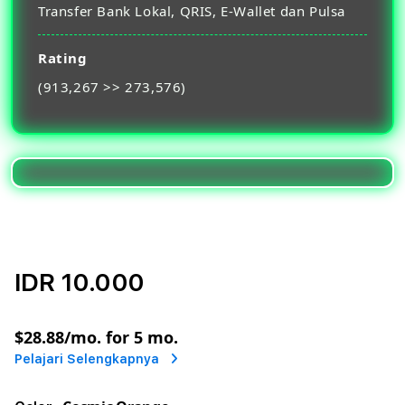
Transfer Bank Lokal, QRIS, E-Wallet dan Pulsa
Rating
(913,267 >> 273,576)
IDR 10.000
or
$28.88
/mo. for 5 mo.
Pelajari Selengkapnya