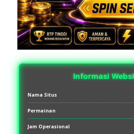
Open
of
1
/
12
media
1
in
modal
Informasi Webs
Nama Situs
Permainan
Jam Operasional