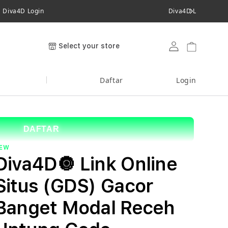
Diva4D Login
Diva4D Link Alterna
Select your store
Log in
Cart
Daftar
Login
DAFTAR
EW
Diva4D🔘 Link Online
Situs (GDS) Gacor
Banget Modal Receh