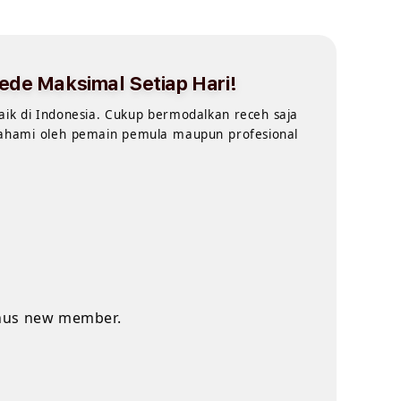
ede Maksimal Setiap Hari!
ik di Indonesia. Cukup bermodalkan receh saja
pahami oleh pemain pemula maupun profesional
onus new member.