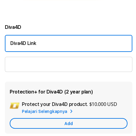
Diva4D
Diva4D Link
Diva4D Login
Protection+ for Diva4D (2 year plan)
$10.000 USD
Protect your Diva4D product.
Add
Pelajari Selengkapnya
Apple
Care
Add