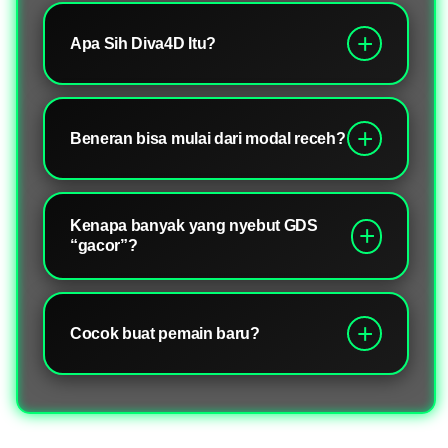
Setiap
Setia
Hari!
Hari!
Apa Sih Diva4D Itu?
Diva4D atau sering disebut GDS adalah
situs game online yang lagi rame
Beneran bisa mulai dari modal receh?
dibicarain para pemain. Katanya sih
terkenal karena slot yang 'gacor' dan
Katanya sih iya. Banyak pemain mulai
peluang cuannya lumayan sering muncul,
dari deposit kecil dulu, cuma buat ngetes
Kenapa banyak yang nyebut GDS
jadi banyak yang nyobain peruntungan di
hoki. Jadi cocok buat yang pengen main
“gacor”?
sini.
santai tanpa harus keluar modal besar.
Istilah gacor di kalangan pemain berarti
game lagi sering kasih kemenangan. Di
Cocok buat pemain baru?
Diva4D, banyak pemain bilang fitur
bonus, free spin, dan jackpot mini sering
Kalau dari obrolan komunitas, banyak
muncul, makanya komunitas sering share
ampilan game gampang dipahami,
pola mainnya.
pemain baru yang mulai dari sini karena: