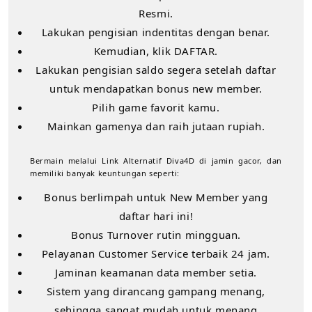
Resmi.
Lakukan pengisian indentitas dengan benar.
Kemudian, klik DAFTAR.
Lakukan pengisian saldo segera setelah daftar
untuk mendapatkan bonus new member.
Pilih game favorit kamu.
Mainkan gamenya dan raih jutaan rupiah.
Bermain melalui Link Alternatif Diva4D di jamin gacor, dan
memiliki banyak keuntungan seperti:
Bonus berlimpah untuk New Member yang
daftar hari ini!
Bonus Turnover rutin mingguan.
Pelayanan Customer Service terbaik 24 jam.
Jaminan keamanan data member setia.
Sistem yang dirancang gampang menang,
sehingga sangat mudah untuk menang