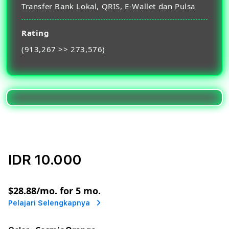
Transfer Bank Lokal, QRIS, E-Wallet dan Pulsa
Rating
(913,267 >> 273,576)
IDR 10.000
or
$28.88
/mo. for 5 mo.
Pelajari Selengkapnya