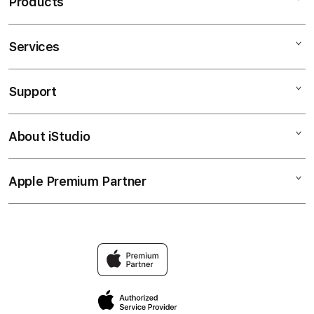
Products
Services
Mac
iPad
Support
AppleCare+
iPhone
Corporate
Diva4D Link
About iStudio
My Account
Diva4D ALTERNATIF
Music
Collection & Delivery
Elush Service Provider
TV & Home
Apple Premium Partner
About Us
Returns & Exchanges
Financing Options
Accessories
Find an iStudio near you
Contact Us
Trade-in
Diva4D Link Alternatif
Why Shop at iStudio
FAQ
Diva4D Login
Elush Corporate Website
Privacy Policy
Site Terms of Use