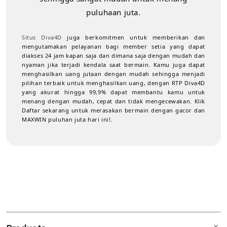
puluhaan juta.
Situs Diva4D
juga berkomitmen untuk memberikan dan
mengutamakan pelayanan bagi member setia yang dapat
diakses 24 jam kapan saja dan dimana saja dengan mudah dan
nyaman jika terjadi kendala saat bermain. Kamu juga dapat
menghasilkan uang jutaan dengan mudah sehingga menjadi
pilihan terbaik untuk menghasilkan uang, dengan RTP Diva4D
yang akurat hingga 99,9% dapat membantu kamu untuk
menang dengan mudah, cepat dan tidak mengecewakan. Klik
Daftar sekarang untuk merasakan bermain dengan gacor dan
MAXWIN puluhan juta hari ini!.