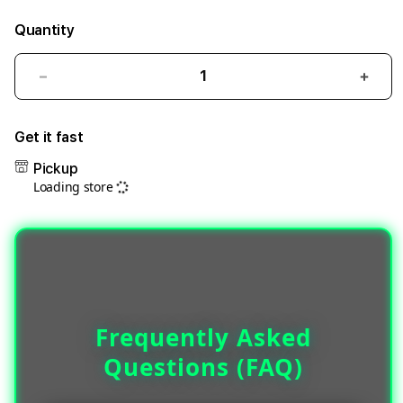
Quantity
Decrease
Incre
quantity
quant
for
for
Get it fast
Diva4D🔘
Diva
Pickup
Link
Link
Loading store
Online
Onli
Situs
Situs
(GDS)
(GDS
Gacor
Gaco
Banget
Bang
Modal
Moda
Receh
Rece
Frequently Asked
Untung
Untu
Questions (FAQ)
Gede
Gede
Maksimal
Maks