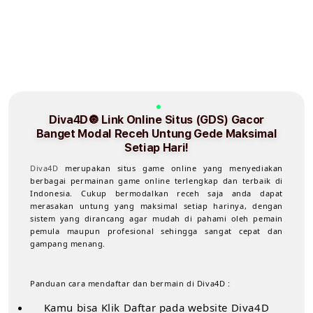
Diva4D🔘 Link Online Situs (GDS) Gacor
Banget Modal Receh Untung Gede Maksimal
Setiap Hari!
Diva4D
merupakan situs game online yang menyediakan
berbagai permainan game online terlengkap dan terbaik di
Indonesia. Cukup bermodalkan receh saja anda dapat
merasakan untung yang maksimal setiap harinya, dengan
sistem yang dirancang agar mudah di pahami oleh pemain
pemula maupun profesional sehingga sangat cepat dan
gampang menang.
Panduan cara mendaftar dan bermain di Diva4D :
Kamu bisa Klik Daftar pada website Diva4D