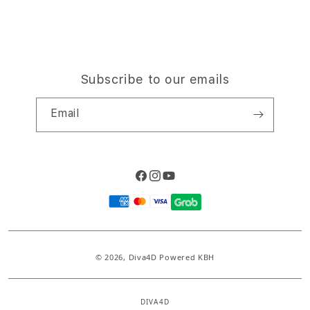
Subscribe to our emails
Email
Facebook
Instagram
YouTube
Payment
methods
© 2026,
Diva4D
Powered KBH
DIVA4D