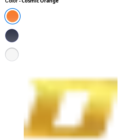
- Cosmic Orange
Color