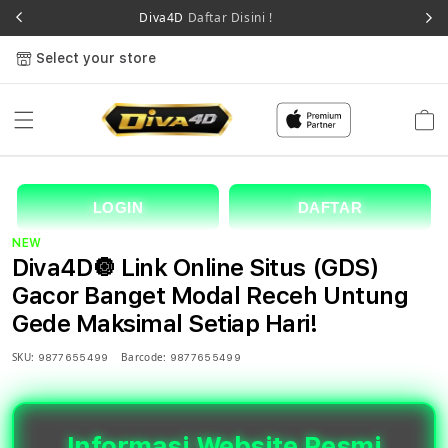
UGA
Diva4D
Daftar Disini !
Select your store
Cart
LOGIN
DAFTAR
NEW
Diva4D🔘 Link Online Situs (GDS)
Gacor Banget Modal Receh Untung
Gede Maksimal Setiap Hari!
SKU:
Barcode:
9877655499
9877655499
Informasi Website Resmi