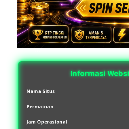
Open
of
1
/
12
media
1
in
modal
Informasi Webs
Nama Situs
Permainan
Jam Operasional