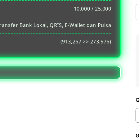
10.000 / 25.000
ransfer Bank Lokal, QRIS, E-Wallet dan Pulsa
(913,267 >> 273,576)
Q
G