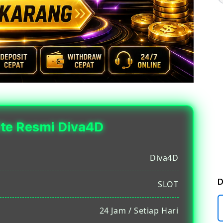
ite Resmi Diva4D
Diva4D
D
SLOT
24 Jam / Setiap Hari