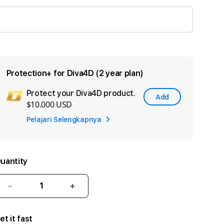
Diva4D Login
Protection+ for Diva4D (2 year plan)
Protect your Diva4D product.
Add
Add
$10.000 USD
Apple
Pelajari Selengkapnya
Care
uantity
Decrease
Increase
quantity
quantity
for
for
et it fast