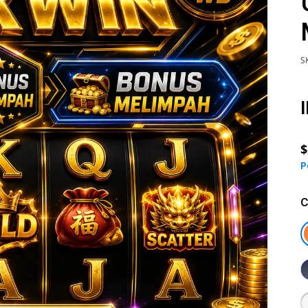
S
o
$
P
C