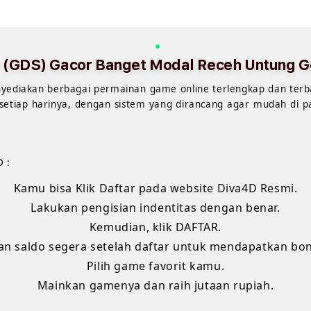
us (GDS) Gacor Banget Modal Receh Untung G
ediakan berbagai permainan game online terlengkap dan terba
etiap harinya, dengan sistem yang dirancang agar mudah di 
 :
Kamu bisa Klik Daftar pada website Diva4D Resmi.
Lakukan pengisian indentitas dengan benar.
Kemudian, klik DAFTAR.
an saldo segera setelah daftar untuk mendapatkan b
Pilih game favorit kamu.
Mainkan gamenya dan raih jutaan rupiah.